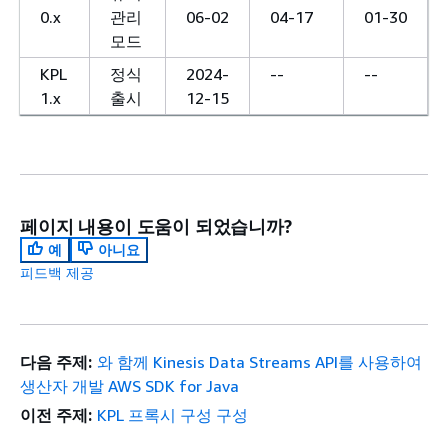
0.x
관리
06-02
04-17
01-30
모드
KPL
정식
2024-
--
--
1.x
출시
12-15
페이지 내용이 도움이 되었습니까?
예
아니요
피드백 제공
다음 주제:
와 함께 Kinesis Data Streams API를 사용하여
생산자 개발 AWS SDK for Java
이전 주제:
KPL 프록시 구성 구성