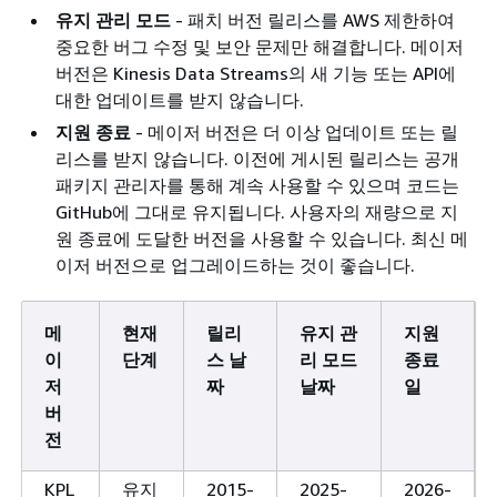
유지 관리 모드
- 패치 버전 릴리스를 AWS 제한하여
중요한 버그 수정 및 보안 문제만 해결합니다. 메이저
버전은 Kinesis Data Streams의 새 기능 또는 API에
대한 업데이트를 받지 않습니다.
지원 종료
- 메이저 버전은 더 이상 업데이트 또는 릴
리스를 받지 않습니다. 이전에 게시된 릴리스는 공개
패키지 관리자를 통해 계속 사용할 수 있으며 코드는
GitHub에 그대로 유지됩니다. 사용자의 재량으로 지
원 종료에 도달한 버전을 사용할 수 있습니다. 최신 메
이저 버전으로 업그레이드하는 것이 좋습니다.
메
현재
릴리
유지 관
지원
이
단계
스 날
리 모드
종료
저
짜
날짜
일
버
전
KPL
유지
2015-
2025-
2026-