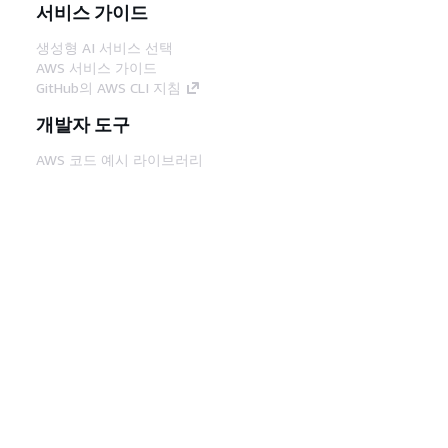
서비스 가이드
생성형 AI 서비스 선택
AWS 서비스 가이드
GitHub의 AWS CLI 지침
개발자 도구
AWS 코드 예시 라이브러리
AWS CLI
AWS Builder 센터
AWS 개발자 도구 블로그
유용한 링크
AWS 문서 MCP 서버 다운로드
AWS Console에 로그인
AWS re:Post
프라이버시
사이트 이용 약관
쿠키 기본 설
정
© 2026, Amazon Web Services, Inc. 또는 계열
사. All rights reserved.