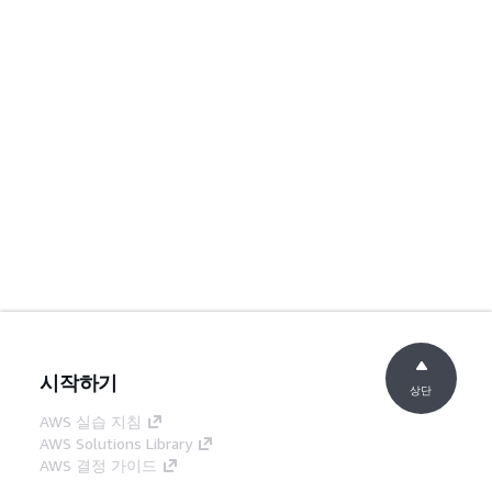
시작하기
상단
AWS 실습 지침
AWS Solutions Library
AWS 결정 가이드