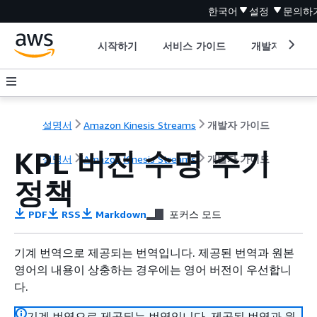
한국어
설정
문의하
시작하기
서비스 가이드
개발자 도구
설명서
Amazon Kinesis Streams
개발자 가이드
KPL 버전 수명 주기
설명서
Amazon Kinesis Streams
개발자 가이드
정책
PDF
RSS
Markdown
포커스 모드
기계 번역으로 제공되는 번역입니다. 제공된 번역과 원본
영어의 내용이 상충하는 경우에는 영어 버전이 우선합니
다.
기계 번역으로 제공되는 번역입니다. 제공된 번역과 원