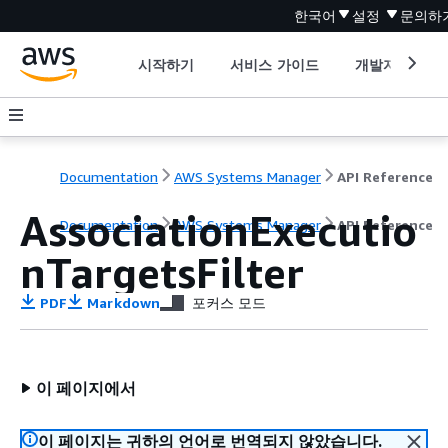
한국어
설정
문의하
시작하기
서비스 가이드
개발자 도구
Documentation
AWS Systems Manager
API Reference
AssociationExecutio
Documentation
AWS Systems Manager
API Reference
nTargetsFilter
PDF
Markdown
포커스 모드
이 페이지에서
이 페이지는 귀하의 언어로 번역되지 않았습니다.