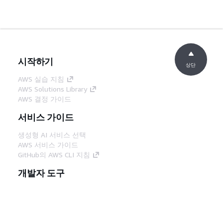
시작하기
상단
AWS 실습 지침
AWS Solutions Library
AWS 결정 가이드
서비스 가이드
생성형 AI 서비스 선택
AWS 서비스 가이드
GitHub의 AWS CLI 지침
개발자 도구
AWS 코드 예시 라이브러리
AWS CLI
AWS Builder 센터
AWS 개발자 도구 블로그