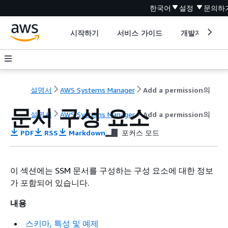
한국어
설정
문의하
시작하기
서비스 가이드
개발자 도구
설명서
AWS Systems Manager
Add a permission의
문서 구성 요소
설명서
AWS Systems Manager
Add a permission의
PDF
RSS
Markdown
포커스 모드
이 섹션에는 SSM 문서를 구성하는 구성 요소에 대한 정보
가 포함되어 있습니다.
내용
스키마, 특성 및 예제