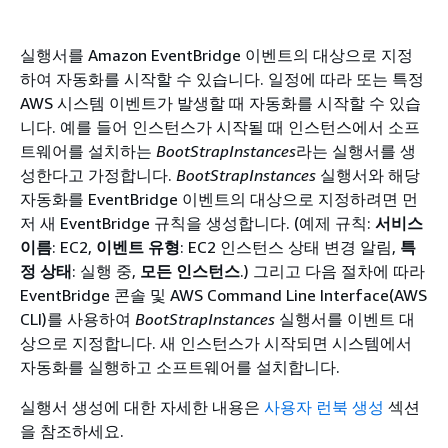
실행서를 Amazon EventBridge 이벤트의 대상으로 지정
하여 자동화를 시작할 수 있습니다. 일정에 따라 또는 특정
AWS 시스템 이벤트가 발생할 때 자동화를 시작할 수 있습
니다. 예를 들어 인스턴스가 시작될 때 인스턴스에서 소프
트웨어를 설치하는
BootStrapInstances
라는 실행서를 생
성한다고 가정합니다.
BootStrapInstances
실행서와 해당
자동화를 EventBridge 이벤트의 대상으로 지정하려면 먼
저 새 EventBridge 규칙을 생성합니다. (예제 규칙:
서비스
이름
: EC2,
이벤트 유형
: EC2 인스턴스 상태 변경 알림,
특
정 상태
: 실행 중,
모든 인스턴스
.) 그리고 다음 절차에 따라
EventBridge 콘솔 및 AWS Command Line Interface(AWS
CLI)를 사용하여
BootStrapInstances
실행서를 이벤트 대
상으로 지정합니다. 새 인스턴스가 시작되면 시스템에서
자동화를 실행하고 소프트웨어를 설치합니다.
실행서 생성에 대한 자세한 내용은
사용자 런북 생성
섹션
을 참조하세요.