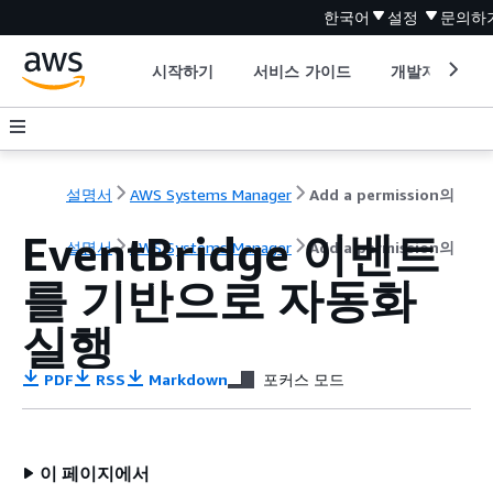
한국어
설정
문의하
시작하기
서비스 가이드
개발자 도구
설명서
AWS Systems Manager
Add a permission의
EventBridge 이벤트
설명서
AWS Systems Manager
Add a permission의
를 기반으로 자동화
실행
PDF
RSS
Markdown
포커스 모드
이 페이지에서