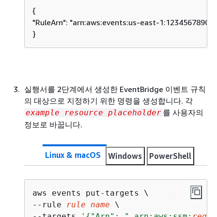
{
"RuleArn": "arn:aws:events:us-east-1:123456789012
}
실행서를 2단계에서 생성한 EventBridge 이벤트 규칙
의 대상으로 지정하기 위한 명령을 생성합니다. 각
를 사용자의
example resource placeholder
정보로 바꿉니다.
Linux & macOS
Windows
PowerShell
aws events put-targets \

--rule 
rule name
 \

--targets 
'
{
"Arn": " arn:aws:ssm:
regio