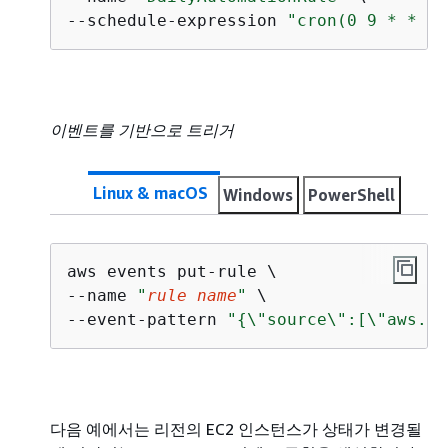
--schedule-expression 
"cron(0 9 * * ? 
이벤트를 기반으로 트리거
Linux & macOS
Windows
PowerShell
aws events put-rule \

--name 
"
rule name
"
 \

--event-pattern 
"
{
\"source\":[\"aws.
se
다음 예에서는 리전의 EC2 인스턴스가 상태가 변경될