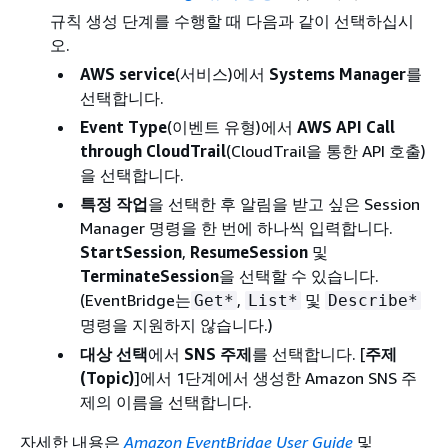
규칙 생성 단계를 수행할 때 다음과 같이 선택하십시
오.
AWS service
(서비스)에서
Systems Manager
를
선택합니다.
Event Type
(이벤트 유형)에서
AWS API Call
through CloudTrail
(CloudTrail을 통한 API 호출)
을 선택합니다.
특정 작업
을 선택한 후 알림을 받고 싶은 Session
Manager 명령을 한 번에 하나씩 입력합니다.
StartSession
,
ResumeSession
및
TerminateSession
을 선택할 수 있습니다.
(EventBridge는
,
및
Get*
List*
Describe*
명령을 지원하지 않습니다.)
대상 선택
에서
SNS 주제
를 선택합니다. [
주제
(Topic)
]에서 1단계에서 생성한 Amazon SNS 주
제의 이름을 선택합니다.
자세한 내용은
Amazon EventBridge User Guide
및