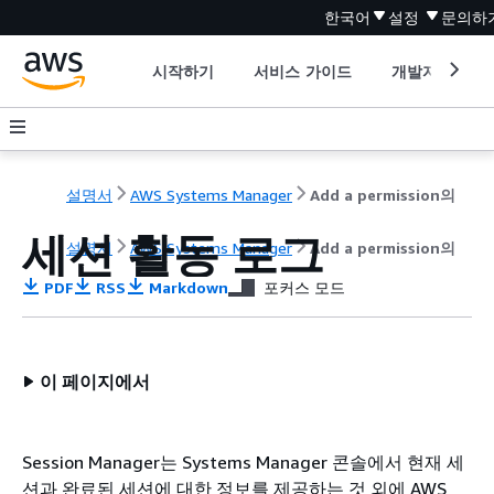
한국어
설정
문의하
시작하기
서비스 가이드
개발자 도구
설명서
AWS Systems Manager
Add a permission의
세션 활동 로그
설명서
AWS Systems Manager
Add a permission의
PDF
RSS
Markdown
포커스 모드
이 페이지에서
Session Manager는 Systems Manager 콘솔에서 현재 세
션과 완료된 세션에 대한 정보를 제공하는 것 외에 AWS