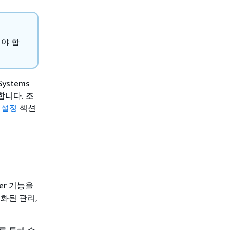
해야 합
stems
합니다. 조
r 설정
섹션
er 기능을
화된 관리,