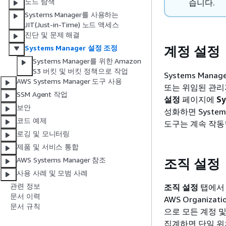
노드 탐색
습니다.
Systems Manager를 사용하는
JIT(Just-in-Time) 노드 액세스
진단 및 문제 해결
계정 설정
Systems Manager 설정 조정
Systems Manager를 위한 Amazon
S3 버킷 및 버킷 정책으로 작업
Systems Man
AWS Systems Manager 도구 사용
또는 위임된 관리자가
SSM Agent 작업
설정
페이지에
S
보안
성화하면 System
코드 예제
도구는 계속 작동
로깅 및 모니터링
제품 및 서비스 통합
AWS Systems Manager 참조
조직 설정
사용 사례 및 모범 사례
관련 정보
조직 설정
탭에
문서 이력
AWS Organiz
문서 규칙
으로 모든 계정 
집계하면 단일 위