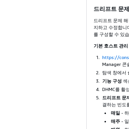
드리프트 문제
드리프트 문제 해
지하고 수정합니다.
를 구성할 수 있
기본 호스트 관리
https://con
Manager 
탐색 창에서
기능 구성
섹
DHMC를 활
드리프트 문제
결하는 빈도
매일
- 
매주
- 