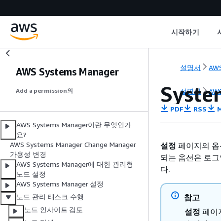
시작하기
설명서
AWS
AWS Systems Manager
Syst
설명서
AWS
Add a permission의
PDF
RSS
M
AWS Systems Manager이란 무엇인가
요?
AWS Systems Manager Change Manager
설정
페이지의 옵션
가용성 변경
되는 옵션은 로그인
AWS Systems Manager에 대한 관리형
다.
노드 설정
AWS Systems Manager 설정
참고
노드 관리 태스크 수행
노드 인사이트 검토
설정
페이지