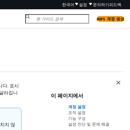
한국어
설정
문의하기
피드백
AWS 계정 생성
니다. 표시
라 달라집니
이 페이지에서
계정 설정
조직 설정
기능 구성
미치지 않
설정 진단 및 문제 해결