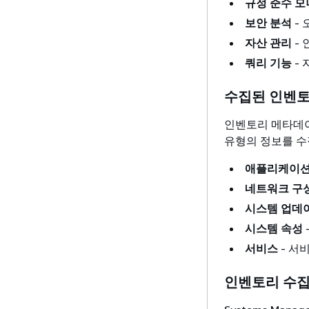
규정 준수 
보안 분석
-
자산 관리
-
쿼리 기능
- 
수집된 인벤토
인벤토리 메타데이터
유형의 정보를 수
애플리케이
네트워크 구
시스템 업데
시스템 속성
서비스
- 서
인벤토리 수집