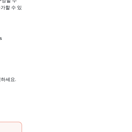
구성할 수
가할 수 있
s
택하세요.