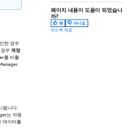
페이지 내용이 도움이 되었습니
까?
예
아니요
피드백 제공
로그인한 경우
은 경우
계정
ger를 비활
anager
시됩니다.
ager는 자동
로 데이터를