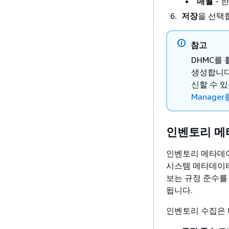
매월
- 
저장
을 선택
참고
DHMC를 
생성합니다.
신할 수 있
Manage
인벤토리 메
인벤토리 메타데이
시스템 메타데이터
보는 규정 준수를
됩니다.
인벤토리 수집은 