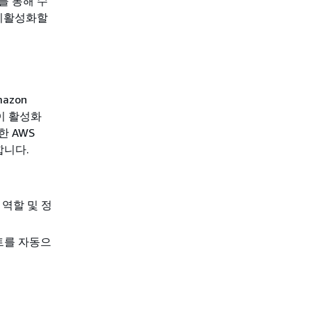
를 통해 수
 비활성화할
azon
능이 활성화
한 AWS
인합니다.
 역할 및 정
트를 자동으