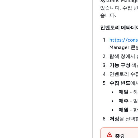
Systems Ma
있습니다. 수집 
습니다.
인벤토리 메타데
https://con
Manager 
탐색 창에서
기능 구성
섹
인벤토리 수
수집 빈도
에서
매일
- 
매주
- 
매월
- 
저장
을 선택
중요