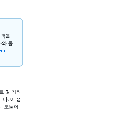
 정책을
스와 통
ems
트 및 기타
다. 이 정
데 도움이