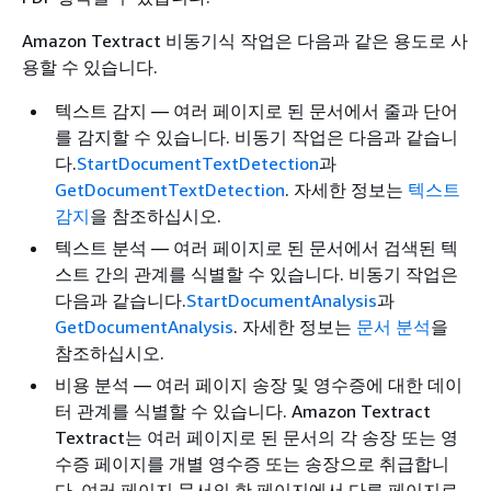
Amazon Textract 비동기식 작업은 다음과 같은 용도로 사
용할 수 있습니다.
텍스트 감지 — 여러 페이지로 된 문서에서 줄과 단어
를 감지할 수 있습니다. 비동기 작업은 다음과 같습니
다.
StartDocumentTextDetection
과
GetDocumentTextDetection
. 자세한 정보는
텍스트
감지
을 참조하십시오.
텍스트 분석 — 여러 페이지로 된 문서에서 검색된 텍
스트 간의 관계를 식별할 수 있습니다. 비동기 작업은
다음과 같습니다.
StartDocumentAnalysis
과
GetDocumentAnalysis
. 자세한 정보는
문서 분석
을
참조하십시오.
비용 분석 — 여러 페이지 송장 및 영수증에 대한 데이
터 관계를 식별할 수 있습니다. Amazon Textract
Textract는 여러 페이지로 된 문서의 각 송장 또는 영
수증 페이지를 개별 영수증 또는 송장으로 취급합니
다. 여러 페이지 문서의 한 페이지에서 다른 페이지로