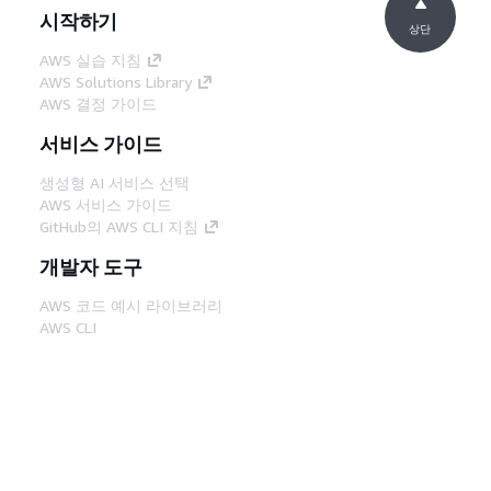
시작하기
상단
AWS 실습 지침
AWS Solutions Library
AWS 결정 가이드
서비스 가이드
생성형 AI 서비스 선택
AWS 서비스 가이드
GitHub의 AWS CLI 지침
개발자 도구
AWS 코드 예시 라이브러리
AWS CLI
AWS Builder 센터
AWS 개발자 도구 블로그
유용한 링크
AWS 문서 MCP 서버 다운로드
AWS Console에 로그인