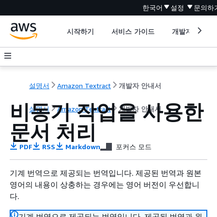
한국어
설정
문의하
시작하기
서비스 가이드
개발자 도구
설명서
Amazon Textract
개발자 안내서
비동기 작업을 사용한
설명서
Amazon Textract
개발자 안내서
문서 처리
PDF
RSS
Markdown
포커스 모드
기계 번역으로 제공되는 번역입니다. 제공된 번역과 원본
영어의 내용이 상충하는 경우에는 영어 버전이 우선합니
다.
기계 번역으로 제공되는 번역입니다. 제공된 번역과 원