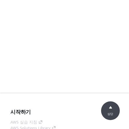
시작하기
상단
AWS 실습 지침
AWS Solutions Library