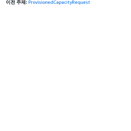
이전 주제:
ProvisionedCapacityRequest