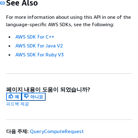
See Also
For more information about using this API in one of the
language-specific AWS SDKs, see the following:
AWS SDK for C++
AWS SDK for Java V2
AWS SDK for Ruby V3
페이지 내용이 도움이 되었습니까?
예
아니요
피드백 제공
다음 주제:
QueryComputeRequest