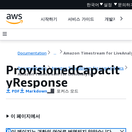
한국어
설정
문의하
시작하기
서비스 가이드
개발자 도구
Documentation
...
ProvisionedCapacit
Documentation
Amazon Timestream for LiveAnalytics
Amazon Timestream for LiveAnalytics
yResponse
PDF
Markdown
포커스 모드
이 페이지에서
이 페이지는 귀하의 언어로 번역되지 않았습니다.