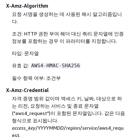
X-Amz-Algorithm
요청 서명을 생성하는 데 사용된 해시 알고리즘입니
다.
조건: HTTP 권한 부여 헤더 대신 쿼리 문자열에 인증
정보를 포함하는 경우 이 파라미터를 지정합니다.
타입: 문자열
유효 값:
AWS4-HMAC-SHA256
필수 항목 여부: 조건부
X-Amz-Credential
자격 증명 범위 값이며 액세스 키, 날짜, 대상으로 하
는 리전, 요청하는 서비스 및 종료 문자열
("aws4_request")이 포함된 문자열입니다. 값은 다음
형식으로 표시됩니다.
access_key
/
YYYYMMDD
/
region
/
service
/aws4_requ
est.