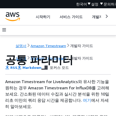
한국어
설정
문의하
시작하기
서비스 가이드
개발자 도구
설명서
Amazon Timestream
개발자 가이드
공통 파라미터
설명서
Amazon Timestream
개발자 가이드
RSS
Markdown
포커스 모드
Amazon Timestream for LiveAnalytics와 유사한 기능을
원하는 경우 Amazon Timestream for InfluxDB를 고려해
보세요. 간소화된 데이터 수집과 실시간 분석을 위한 10밀
리초 미만의 쿼리 응답 시간을 제공합니다.
여기
에서 자세
히 알아보세요.