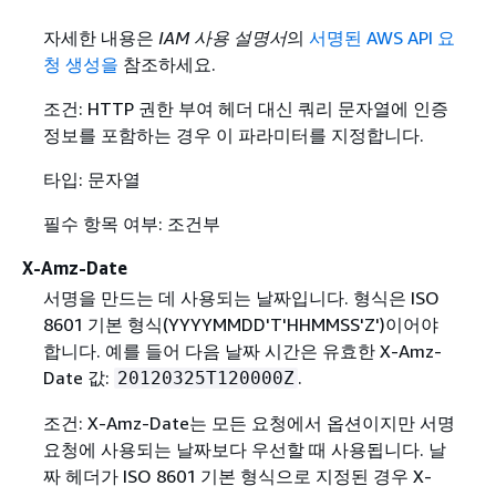
자세한 내용은
IAM 사용 설명서
의
서명된 AWS API 요
청 생성을
참조하세요.
조건: HTTP 권한 부여 헤더 대신 쿼리 문자열에 인증
정보를 포함하는 경우 이 파라미터를 지정합니다.
타입: 문자열
필수 항목 여부: 조건부
X-Amz-Date
서명을 만드는 데 사용되는 날짜입니다. 형식은 ISO
8601 기본 형식(YYYYMMDD'T'HHMMSS'Z')이어야
합니다. 예를 들어 다음 날짜 시간은 유효한 X-Amz-
Date 값:
.
20120325T120000Z
조건: X-Amz-Date는 모든 요청에서 옵션이지만 서명
요청에 사용되는 날짜보다 우선할 때 사용됩니다. 날
짜 헤더가 ISO 8601 기본 형식으로 지정된 경우 X-