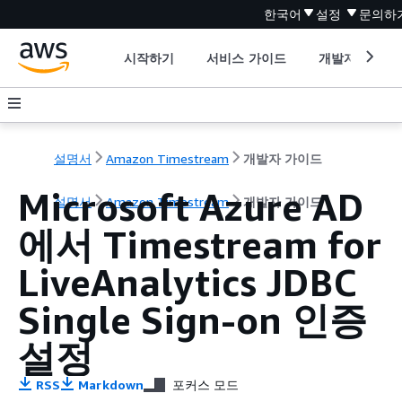
한국어
설정
문의하
시작하기
서비스 가이드
개발자 도구
설명서
Amazon Timestream
개발자 가이드
Microsoft Azure AD
설명서
Amazon Timestream
개발자 가이드
에서 Timestream for
LiveAnalytics JDBC
Single Sign-on 인증
설정
RSS
Markdown
포커스 모드