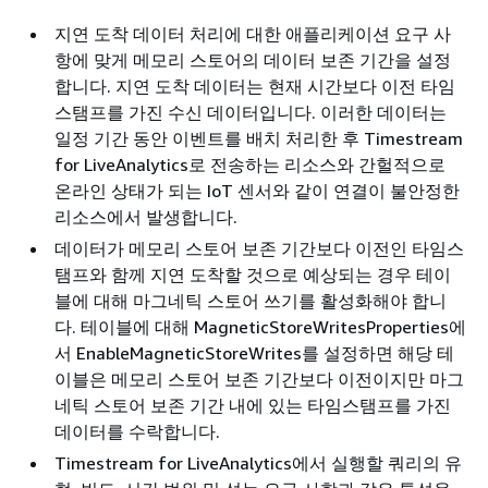
지연 도착 데이터 처리에 대한 애플리케이션 요구 사
항에 맞게 메모리 스토어의 데이터 보존 기간을 설정
합니다. 지연 도착 데이터는 현재 시간보다 이전 타임
스탬프를 가진 수신 데이터입니다. 이러한 데이터는
일정 기간 동안 이벤트를 배치 처리한 후 Timestream
for LiveAnalytics로 전송하는 리소스와 간헐적으로
온라인 상태가 되는 IoT 센서와 같이 연결이 불안정한
리소스에서 발생합니다.
데이터가 메모리 스토어 보존 기간보다 이전인 타임스
탬프와 함께 지연 도착할 것으로 예상되는 경우 테이
블에 대해 마그네틱 스토어 쓰기를 활성화해야 합니
다. 테이블에 대해 MagneticStoreWritesProperties에
서 EnableMagneticStoreWrites를 설정하면 해당 테
이블은 메모리 스토어 보존 기간보다 이전이지만 마그
네틱 스토어 보존 기간 내에 있는 타임스탬프를 가진
데이터를 수락합니다.
Timestream for LiveAnalytics에서 실행할 쿼리의 유