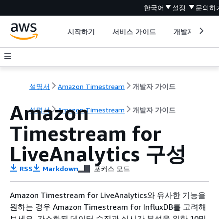
한국어
설정
문의하
시작하기
서비스 가이드
개발자 도구
설명서
Amazon Timestream
개발자 가이드
Amazon
설명서
Amazon Timestream
개발자 가이드
Timestream for
LiveAnalytics 구성
RSS
Markdown
포커스 모드
Amazon Timestream for LiveAnalytics와 유사한 기능을
원하는 경우 Amazon Timestream for InfluxDB를 고려해
보세요. 간소화된 데이터 수집과 실시간 분석을 위한 10밀