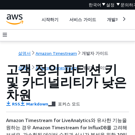
한국어
설정
문의하
시작하기
서비스 가이드
개발자 도구
설명서
Amazon Timestream
개발자 가이드
고객 정의 파티션 키
설명서
Amazon Timestream
개발자 가이드
및 카디널리티가 낮은
차원
RSS
Markdown
포커스 모드
Amazon Timestream for LiveAnalytics와 유사한 기능을
원하는 경우 Amazon Timestream for InfluxDB를 고려해
보세요. 간소화된 데이터 수집과 실시간 분석을 위한 10밀