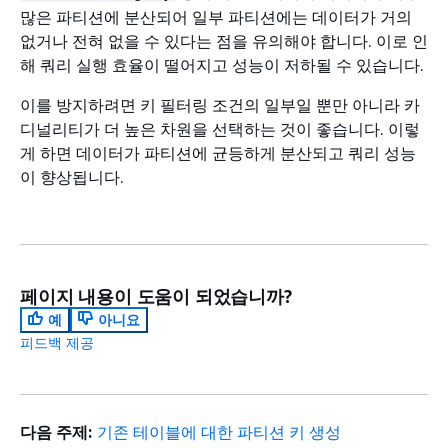
많은 파티션에 분산되어 일부 파티션에는 데이터가 거의
없거나 전혀 없을 수 있다는 점을 유의해야 합니다. 이로 인
해 쿼리 실행 효율이 떨어지고 성능이 저하될 수 있습니다.
이를 방지하려면 키 필터링 조건의 일부일 뿐만 아니라 카
디널리티가 더 높은 차원을 선택하는 것이 좋습니다. 이렇
게 하면 데이터가 파티션에 균등하게 분산되고 쿼리 성능
이 향상됩니다.
페이지 내용이 도움이 되었습니까?
예
아니요
피드백 제공
다음 주제:
기존 테이블에 대한 파티션 키 생성