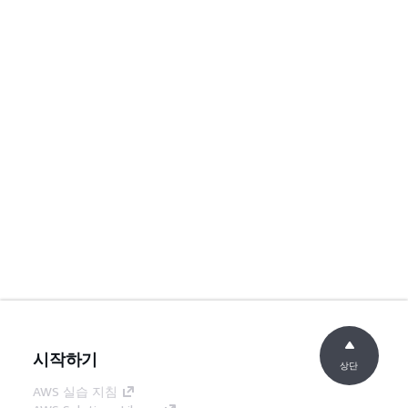
시작하기
상단
AWS 실습 지침