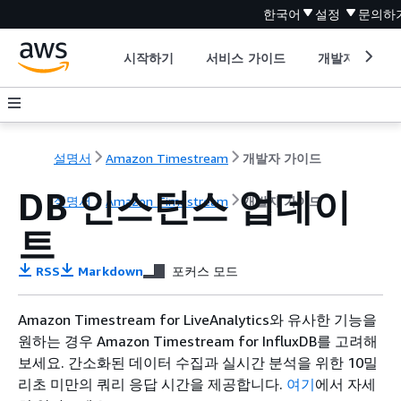
한국어
설정
문의하
시작하기
서비스 가이드
개발자 도구
설명서
Amazon Timestream
개발자 가이드
DB 인스턴스 업데이
설명서
Amazon Timestream
개발자 가이드
트
RSS
Markdown
포커스 모드
Amazon Timestream for LiveAnalytics와 유사한 기능을
원하는 경우 Amazon Timestream for InfluxDB를 고려해
보세요. 간소화된 데이터 수집과 실시간 분석을 위한 10밀
리초 미만의 쿼리 응답 시간을 제공합니다.
여기
에서 자세