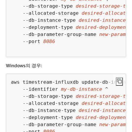
    --db-storage-type 
desired-storage-typ
    --allocated-storage 
desired-allocated
    --db-instance-type 
desired-instance-t
    --deployment-type 
desired-deployment-
    --db-parameter-group-name 
new-param-g
    --port 
8086
Windows의 경우:
aws timestream-influxdb update-db-instance
    --identifier 
my-db-instance
 ^

    --db-storage-type 
desired-storage-typ
    --allocated-storage 
desired-allocated
    --db-instance-type 
desired-instance-t
    --deployment-type 
desired-deployment-
    --db-parameter-group-name 
new-param-g
    --port 
8086