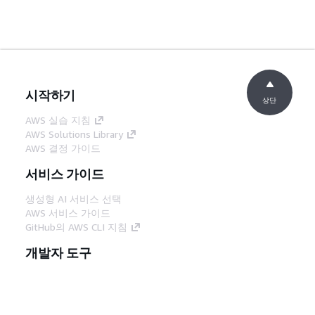
시작하기
상단
AWS 실습 지침
AWS Solutions Library
AWS 결정 가이드
서비스 가이드
생성형 AI 서비스 선택
AWS 서비스 가이드
GitHub의 AWS CLI 지침
개발자 도구
AWS 코드 예시 라이브러리
AWS CLI
AWS Builder 센터