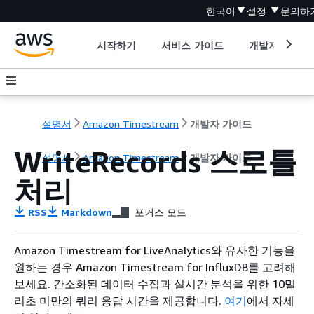
한국어
설정
문의하
시작하기
서비스 가이드
개발자 도구
설명서
Amazon Timestream
개발자 가이드
WriteRecords 스로틀
설명서
Amazon Timestream
개발자 가이드
처리
RSS
Markdown
포커스 모드
Amazon Timestream for LiveAnalytics와 유사한 기능을
원하는 경우 Amazon Timestream for InfluxDB를 고려해
보세요. 간소화된 데이터 수집과 실시간 분석을 위한 10밀
리초 미만의 쿼리 응답 시간을 제공합니다.
여기
에서 자세