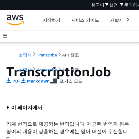
한국어
설정
문의하
시작하기
서비스 가이드
개발자 도구
설명서
Transcribe
API 참조
TranscriptionJob
설명서
Transcribe
API 참조
PDF
Markdown
포커스 모드
이 페이지에서
기계 번역으로 제공되는 번역입니다. 제공된 번역과 원본
영어의 내용이 상충하는 경우에는 영어 버전이 우선합니
다.