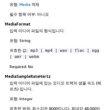
유형:
Media
객체
필수 항목 여부: 아니요
MediaFormat
입력 미디어 파일의 형식입니다.
유형: String
유효한 값:
mp3 | mp4 | wav | flac | ogg
| amr | webm
Required: No
MediaSampleRateHertz
입력 미디어 파일에 있는 오디오 트랙의 샘플 속도 (헤
르츠) 입니다.
유형: Integer
유효한 범위: 최소값은 8000입니다. 최대값 48,000입