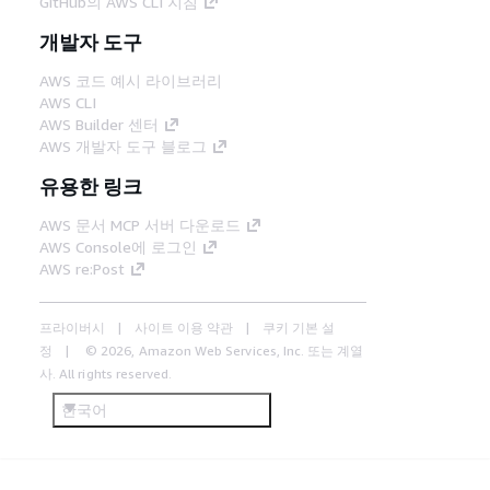
GitHub의 AWS CLI 지침
개발자 도구
AWS 코드 예시 라이브러리
AWS CLI
AWS Builder 센터
AWS 개발자 도구 블로그
유용한 링크
AWS 문서 MCP 서버 다운로드
AWS Console에 로그인
AWS re:Post
프라이버시
사이트 이용 약관
쿠키 기본 설
정
© 2026, Amazon Web Services, Inc. 또는 계열
사. All rights reserved.
한국어