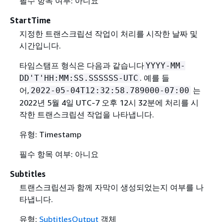
필수 항목 여부: 아니요
StartTime
지정한 트랜스크립션 작업이 처리를 시작한 날짜 및
시간입니다.
타임스탬프 형식은 다음과 같습니다
YYYY-MM-
. 예를 들
DD'T'HH:MM:SS.SSSSSS-UTC
어,
는
2022-05-04T12:32:58.789000-07:00
2022년 5월 4일 UTC-7 오후 12시 32분에 처리를 시
작한 트랜스크립션 작업을 나타냅니다.
유형: Timestamp
필수 항목 여부: 아니요
Subtitles
트랜스크립션과 함께 자막이 생성되었는지 여부를 나
타냅니다.
유형:
SubtitlesOutput
객체