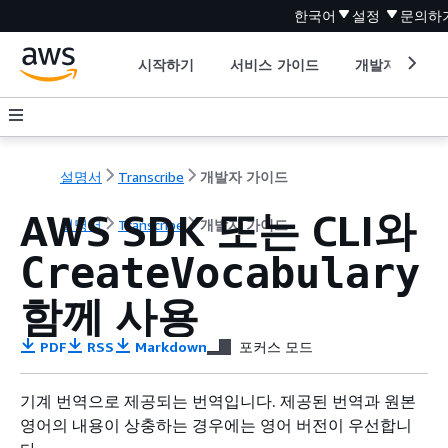
한국어
설정
문의하
시작하기
서비스 가이드
개발자 도구
설명서
Transcribe
개발자 가이드
AWS SDK 또는 CLI와
설명서
Transcribe
개발자 가이드
CreateVocabulary
함께 사용
PDF
RSS
Markdown
포커스 모드
기계 번역으로 제공되는 번역입니다. 제공된 번역과 원본
영어의 내용이 상충하는 경우에는 영어 버전이 우선합니