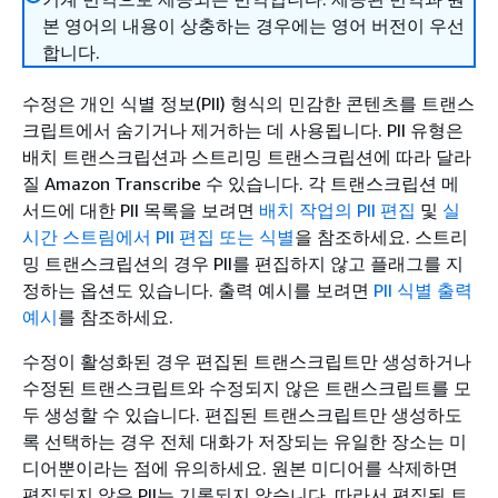
본 영어의 내용이 상충하는 경우에는 영어 버전이 우선
합니다.
수정은 개인 식별 정보(PII) 형식의 민감한 콘텐츠를 트랜스
크립트에서 숨기거나 제거하는 데 사용됩니다. PII 유형은
배치 트랜스크립션과 스트리밍 트랜스크립션에 따라 달라
질 Amazon Transcribe 수 있습니다. 각 트랜스크립션 메
서드에 대한 PII 목록을 보려면
배치 작업의 PII 편집
및
실
시간 스트림에서 PII 편집 또는 식별
을 참조하세요. 스트리
밍 트랜스크립션의 경우 PII를 편집하지 않고 플래그를 지
정하는 옵션도 있습니다. 출력 예시를 보려면
PII 식별 출력
예시
를 참조하세요.
수정이 활성화된 경우 편집된 트랜스크립트만 생성하거나
수정된 트랜스크립트와 수정되지 않은 트랜스크립트를 모
두 생성할 수 있습니다. 편집된 트랜스크립트만 생성하도
록 선택하는 경우 전체 대화가 저장되는 유일한 장소는 미
디어뿐이라는 점에 유의하세요. 원본 미디어를 삭제하면
편집되지 않은 PII는 기록되지 않습니다. 따라서 편집된 트