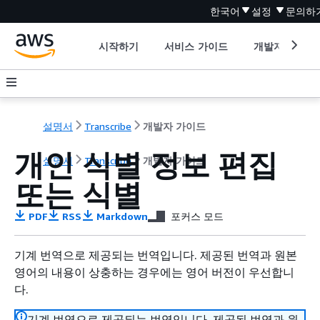
한국어
설정
문의하
시작하기
서비스 가이드
개발자 도구
설명서
Transcribe
개발자 가이드
개인 식별 정보 편집
설명서
Transcribe
개발자 가이드
또는 식별
PDF
RSS
Markdown
포커스 모드
기계 번역으로 제공되는 번역입니다. 제공된 번역과 원본
영어의 내용이 상충하는 경우에는 영어 버전이 우선합니
다.
기계 번역으로 제공되는 번역입니다. 제공된 번역과 원