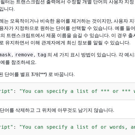
 필터는 트랜스크립션 출력에서 수정할 개별 단어의 사용자 지정
입니다.
례는 모욕적이거나 비속한 용어를 제거하는 것이지만, 사용자 지
용자가 지정하므로 원하는 단어를 선택할 수 있습니다. 예를 들어
회의 트랜스크립트에서 제품 이름을 숨길 수 있습니다. 이 경우 출
로 유지하면서 이해 관계자에게 최신 정보를 알릴 수 있습니다.
,
,
의 세 가지 표시 방법이 있습니다. 각 예시
mask
remove
tag
 예를 참조하세요.
된 단어를 별표 3개(***) 로 바꿉니다.
ript"
: 
"You can specify a list of *** or *** 
된 단어를 삭제하고 그 위치에 아무것도 남기지 않습니다.
ript"
: 
"You can specify a list of or words, a