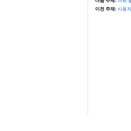
다음 주제:
어휘 
이전 주제:
사용자