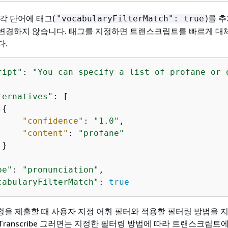
 각 단어에 태그(
)를 
"vocabularyFilterMatch": true
 변경하지 않습니다. 태그를 지정하면 트랜스크립트를 빠르게 대
다.
ript"
: 
"You can specify a list of profane or 
ternatives"
: [

{
"confidence"
: 
"1.0"
,

"content"
: 
"profane"
}

pe"
: 
"pronunciation"
,

cabularyFilterMatch"
: 
true
을 제출할 때 사용자 지정 어휘 필터와 적용할 필터링 방법을 지
n Transcribe 그러면는 지정한 필터링 방법에 따라 트랜스크립