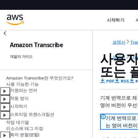
시작하기
설명서
Tra
Amazon Transcribe
사용자
설명서
Tra
개발자 가이드
또는 
Amazon Transcribe란 무엇인가요?
PDF
RSS
M
사용 가능한 기능
지원되는 언어
기계 번역으로 제
작동 방식
영어 버전이 우선
시작하기
스트리밍 트랜스크립션
기계 번역으로
작업 대기열
는 영어 버전이
리소스에 태그 지정
화자 분할(분할)