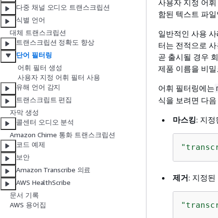
사용자 지정 어휘
다중 채널 오디오 트랜스크립션
함된 텍스트 파일
식별 언어
대체 트랜스크립션
일반적인 사용 사
트랜스크립션 정확도 향상
터는 전적으로 사
단어 필터링
곧 출시될 경우 
어휘 필터 생성
제품 이름을 비밀
사용자 지정 어휘 필터 사용
유해 언어 감지
어휘 필터링에는
식을 보려면 다음
트랜스크립트 편집
자막 생성
마스킹
: 지정
콜센터 오디오 분석
Amazon Chime 통화 트랜스크립션
코드 예제
"transc
보안
Amazon Transcribe 의료
제거
: 지정
AWS HealthScribe
문서 기록
"transc
AWS 용어집