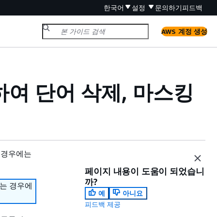
한국어
설정
문의하기
피드백
AWS 계정 생성
여 단어 삭제, 마스킹
 경우에는
페이지 내용이 도움이 되었습니
까?
하는 경우에
예
아니요
피드백 제공