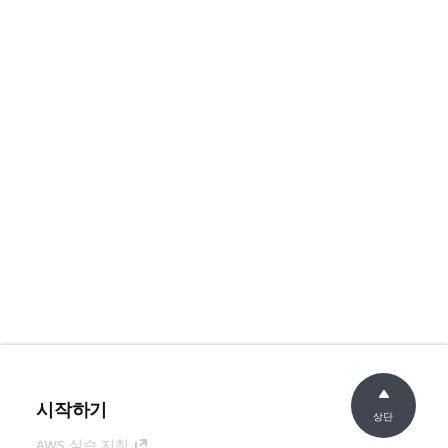
시작하기
상단
AWS 실습 지침