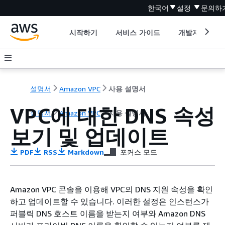
한국어
설정
문의하
시작하기
서비스 가이드
개발자 도구
설명서
Amazon VPC
사용 설명서
VPC에 대한 DNS 속성
설명서
Amazon VPC
사용 설명서
보기 및 업데이트
PDF
RSS
Markdown
포커스 모드
Amazon VPC 콘솔을 이용해 VPC의 DNS 지원 속성을 확인
하고 업데이트할 수 있습니다. 이러한 설정은 인스턴스가
퍼블릭 DNS 호스트 이름을 받는지 여부와 Amazon DNS