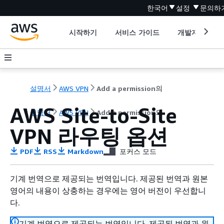
한국어
설정
문의하
시작하기
서비스 가이드
개발자 도구
설명서
AWS VPN
Add a permission의
AWS Site-to-Site
설명서
AWS VPN
Add a permission의
VPN 라우팅 옵션
PDF
RSS
Markdown
포커스 모드
기계 번역으로 제공되는 번역입니다. 제공된 번역과 원본
영어의 내용이 상충하는 경우에는 영어 버전이 우선합니
다.
기계 번역으로 제공되는 번역입니다. 제공된 번역과 원