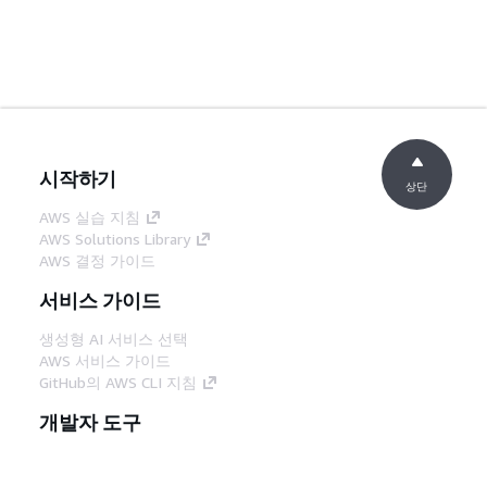
시작하기
상단
AWS 실습 지침
AWS Solutions Library
AWS 결정 가이드
서비스 가이드
생성형 AI 서비스 선택
AWS 서비스 가이드
GitHub의 AWS CLI 지침
개발자 도구
AWS 코드 예시 라이브러리
AWS CLI