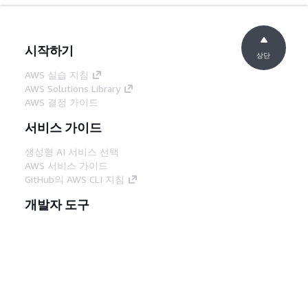
시작하기
상단
AWS 실습 지침
AWS Solutions Library
AWS 결정 가이드
서비스 가이드
생성형 AI 서비스 선택
AWS 서비스 가이드
GitHub의 AWS CLI 지침
개발자 도구
AWS 코드 예시 라이브러리
AWS CLI
AWS Builder 센터
AWS 개발자 도구 블로그
유용한 링크