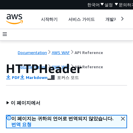
한국어
설정
문의하
시작하기
서비스 가이드
개발자 도구
Documentation
AWS WAF
API Reference
HTTPHeader
Documentation
AWS WAF
API Reference
PDF
Markdown
포커스 모드
이 페이지에서
이 페이지는 귀하의 언어로 번역되지 않았습니다.
번역 요청