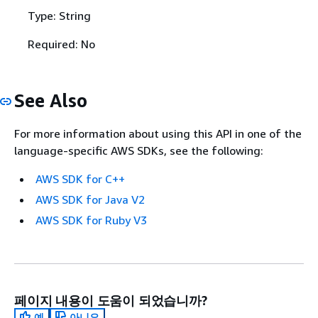
Type: String
Required: No
See Also
For more information about using this API in one of the
language-specific AWS SDKs, see the following:
AWS SDK for C++
AWS SDK for Java V2
AWS SDK for Ruby V3
페이지 내용이 도움이 되었습니까?
예
아니요