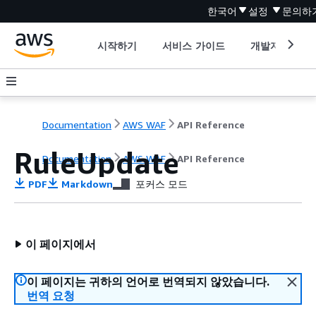
한국어
설정
문의하
시작하기
서비스 가이드
개발자 도구
Documentation
AWS WAF
API Reference
RuleUpdate
Documentation
AWS WAF
API Reference
PDF
Markdown
포커스 모드
이 페이지에서
이 페이지는 귀하의 언어로 번역되지 않았습니다.
번역 요청