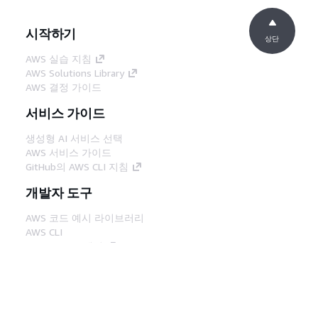
시작하기
상단
AWS 실습 지침
AWS Solutions Library
AWS 결정 가이드
서비스 가이드
생성형 AI 서비스 선택
AWS 서비스 가이드
GitHub의 AWS CLI 지침
개발자 도구
AWS 코드 예시 라이브러리
AWS CLI
AWS Builder 센터
AWS 개발자 도구 블로그
유용한 링크
AWS 문서 MCP 서버 다운로드