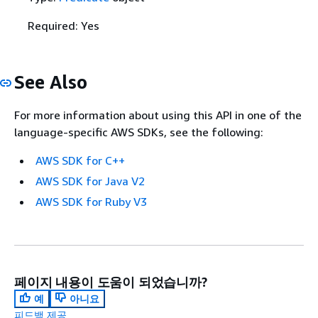
Required: Yes
See Also
For more information about using this API in one of the
language-specific AWS SDKs, see the following:
AWS SDK for C++
AWS SDK for Java V2
AWS SDK for Ruby V3
페이지 내용이 도움이 되었습니까?
예
아니요
피드백 제공