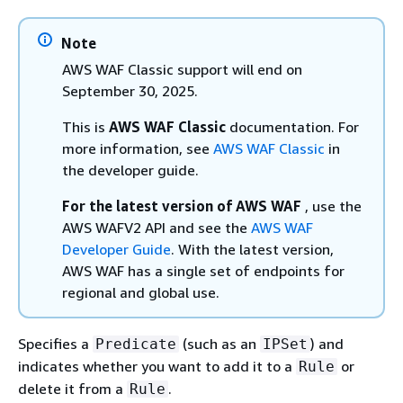
Note
AWS WAF Classic support will end on
September 30, 2025.
This is
AWS WAF Classic
documentation. For
more information, see
AWS WAF Classic
in
the developer guide.
For the latest version of AWS WAF
, use the
AWS WAFV2 API and see the
AWS WAF
Developer Guide
. With the latest version,
AWS WAF has a single set of endpoints for
regional and global use.
Specifies a
(such as an
) and
Predicate
IPSet
indicates whether you want to add it to a
or
Rule
delete it from a
.
Rule