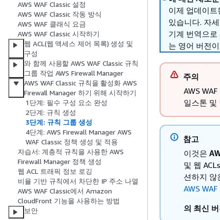
AWS WAF Classic 설정
이제 업데이트된
AWS WAF Classic 작동 방식
있습니다. 자
AWS WAF 클래식 요금
기계 번역으로
AWS WAF Classic 시작하기
웹 ACL(웹 액세스 제어 목록) 생성 및
는 영어 버전이
구성
와 함께 사용할 AWS WAF Classic 규칙
그룹 작업 AWS Firewall Manager
주의
AWS WAF Classic 규칙을 활성화 AWS
AWS WAF
Firewall Manager 하기 위해 시작하기
일스톤 및 
1단계: 필수 구성 요소 완성
2단계: 규칙 생성
3단계: 규칙 그룹 생성
4단계: AWS Firewall Manager AWS
참고
WAF Classic 정책 생성 및 적용
자습서: 계층적 규칙을 사용한 AWS
이것은
AW
Firewall Manager 정책 생성
및 웹 AC
웹 ACL 트래픽 정보 로깅
션하지 않
비율 기반 규칙에서 차단한 IP 주소 나열
AWS WAF
AWS WAF Classic에서 Amazon
CloudFront 기능을 사용하는 방법
의 최신 버
보안