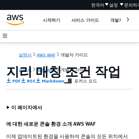
한국어
설정
문의하
시작하기
서비스 가이드
개발자 도구
설명서
AWS WAF
개발자 가이드
지리 매칭 조건 작업
설명서
AWS WAF
개발자 가이드
PDF
RSS
Markdown
포커스 모드
이 페이지에서
에 대한 새로운 콘솔 환경 소개 AWS WAF
이제 업데이트된 환경을 사용하여 콘솔의 모든 위치에서