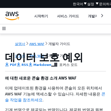
한국어
설정
문의하
시작하기
서비스 가이드
개발자 도구
설명서
AWS WAF
개발자 가이드
데이터 보호 예외
설명서
AWS WAF
개발자 가이드
PDF
RSS
Markdown
포커스 모드
에 대한 새로운 콘솔 환경 소개 AWS WAF
이제 업데이트된 환경을 사용하여 콘솔의 모든 위치에서
AWS WAF 기능에 액세스할 수 있습니다. 자세한 내용은
콘
솔 작업을 참조하세요
.
기계 번역으로 제공되는 번역입니다. 제공된 번역과 원본