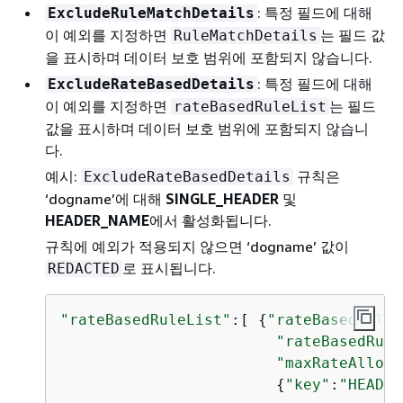
: 특정 필드에 대해
ExcludeRuleMatchDetails
이 예외를 지정하면
는 필드 값
RuleMatchDetails
을 표시하며 데이터 보호 범위에 포함되지 않습니다.
: 특정 필드에 대해
ExcludeRateBasedDetails
이 예외를 지정하면
는 필드
rateBasedRuleList
값을 표시하며 데이터 보호 범위에 포함되지 않습니
다.
예시:
규칙은
ExcludeRateBasedDetails
‘dogname’에 대해
SINGLE_HEADER
및
HEADER_NAME
에서 활성화됩니다.
규칙에 예외가 적용되지 않으면 ‘dogname’ 값이
로 표시됩니다.
REDACTED
"rateBasedRuleList"
:[ 
{
"rateBasedRuleI
"rateBasedRule
"maxRateAllowe
{
"key"
:
"HEADER