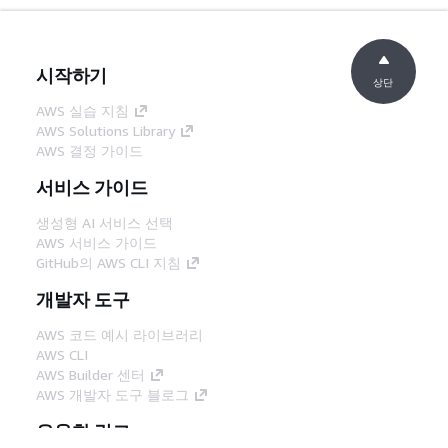
시작하기
상단
AWS 실습 지침
AWS Solutions Library
AWS 결정 가이드
서비스 가이드
생성형 AI 서비스 선택
AWS 서비스 가이드
GitHub의 AWS CLI 지침
개발자 도구
AWS 코드 예시 라이브러리
AWS CLI
AWS Builder 센터
AWS 개발자 도구 블로그
유용한 링크