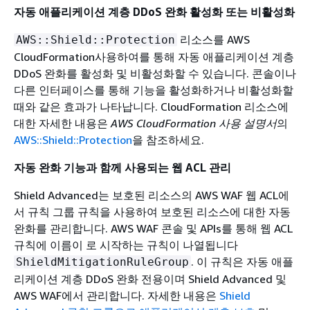
자동 애플리케이션 계층 DDoS 완화 활성화 또는 비활성화
리소스를 AWS
AWS::Shield::Protection
CloudFormation사용하여를 통해 자동 애플리케이션 계층
DDoS 완화를 활성화 및 비활성화할 수 있습니다. 콘솔이나
다른 인터페이스를 통해 기능을 활성화하거나 비활성화할
때와 같은 효과가 나타납니다. CloudFormation 리소스에
대한 자세한 내용은
AWS CloudFormation 사용 설명서
의
AWS::Shield::Protection
을 참조하세요.
자동 완화 기능과 함께 사용되는 웹 ACL 관리
Shield Advanced는 보호된 리소스의 AWS WAF 웹 ACL에
서 규칙 그룹 규칙을 사용하여 보호된 리소스에 대한 자동
완화를 관리합니다. AWS WAF 콘솔 및 APIs를 통해 웹 ACL
규칙에 이름이 로 시작하는 규칙이 나열됩니다
. 이 규칙은 자동 애플
ShieldMitigationRuleGroup
리케이션 계층 DDoS 완화 전용이며 Shield Advanced 및
AWS WAF에서 관리합니다. 자세한 내용은
Shield