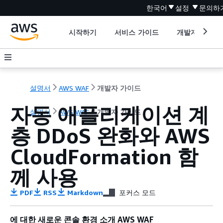
한국어
설정
문의하
시작하기
서비스 가이드
개발자 도구
설명서
AWS WAF
개발자 가이드
자동 애플리케이션 계
설명서
AWS WAF
개발자 가이드
층 DDoS 완화와 AWS
CloudFormation 함
께 사용
PDF
RSS
Markdown
포커스 모드
에 대한 새로운 콘솔 환경 소개 AWS WAF