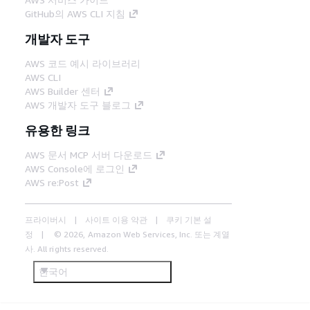
GitHub의 AWS CLI 지침
개발자 도구
AWS 코드 예시 라이브러리
AWS CLI
AWS Builder 센터
AWS 개발자 도구 블로그
유용한 링크
AWS 문서 MCP 서버 다운로드
AWS Console에 로그인
AWS re:Post
프라이버시
사이트 이용 약관
쿠키 기본 설
정
© 2026, Amazon Web Services, Inc. 또는 계열
사. All rights reserved.
한국어