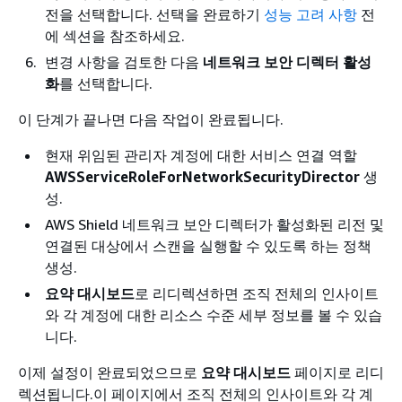
전을 선택합니다. 선택을 완료하기
성능 고려 사항
전
에 섹션을 참조하세요.
변경 사항을 검토한 다음
네트워크 보안 디렉터 활성
화
를 선택합니다.
이 단계가 끝나면 다음 작업이 완료됩니다.
현재 위임된 관리자 계정에 대한 서비스 연결 역할
AWSServiceRoleForNetworkSecurityDirector
생
성.
AWS Shield 네트워크 보안 디렉터가 활성화된 리전 및
연결된 대상에서 스캔을 실행할 수 있도록 하는 정책
생성.
요약 대시보드
로 리디렉션하면 조직 전체의 인사이트
와 각 계정에 대한 리소스 수준 세부 정보를 볼 수 있습
니다.
이제 설정이 완료되었으므로
요약 대시보드
페이지로 리디
렉션됩니다.이 페이지에서 조직 전체의 인사이트와 각 계