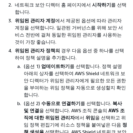
네트워크 보안 디렉터 홈 페이지에서
시작하기
를 선택
합니다.
위임된 관리자 계정
에서 제공된 옵션에 따라 관리자
계정을 선택합니다. 일관된 거버넌스를 위해 보안 서
비스 전반에 걸쳐 동일한 위임된 관리자를 사용하는
것이 가장 좋습니다.
위임된 관리자 정책의
경우 다음 옵션 중 하나를 선택
하여 정책 설명을 추가합니다.
(옵션 1)
업데이트하기
를 선택합니다. 정책 설명
아래의 상자를 선택하여 AWS Shield 네트워크 보
안 디렉터가 위임된 관리자에게 필요한 모든 권한
을 부여하는 위임 정책을 자동으로 생성할지 확인
합니다.
(옵션 2)
수동으로 연결하기
를 선택합니다.
복사
및 연결
을 선택합니다. AWS 조직 콘솔의
AWS 조
직에 대한 위임된 관리자
에서
위임
을 선택하고 위
임 정책 편집기에 리소스 정책을 붙여넣은 다음
정
책 생성을
선택합니다. AWS Shield 네트워크 보안