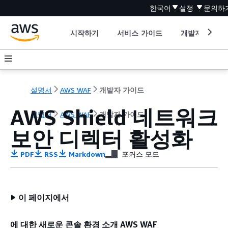
한국어
설정
문의하
시작하기
서비스 가이드
개발자 도구
설명서
AWS WAF
개발자 가이드
AWS Shield 네트워크
설명서
AWS WAF
개발자 가이드
보안 디렉터 활성화
PDF
RSS
Markdown
포커스 모드
이 페이지에서
에 대한 새로운 콘솔 환경 소개 AWS WAF