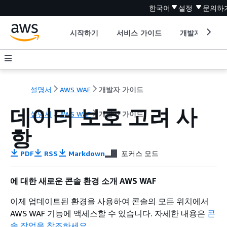
한국어
설정
문의하
시작하기
서비스 가이드
개발자 도구
설명서
AWS WAF
개발자 가이드
데이터 보호 고려 사
설명서
AWS WAF
개발자 가이드
항
PDF
RSS
Markdown
포커스 모드
에 대한 새로운 콘솔 환경 소개 AWS WAF
이제 업데이트된 환경을 사용하여 콘솔의 모든 위치에서
AWS WAF 기능에 액세스할 수 있습니다. 자세한 내용은
콘
솔 작업을 참조하세요
.