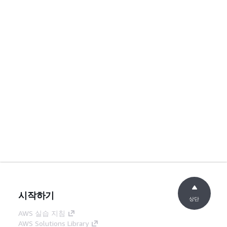
시작하기
상단
AWS 실습 지침
AWS Solutions Library