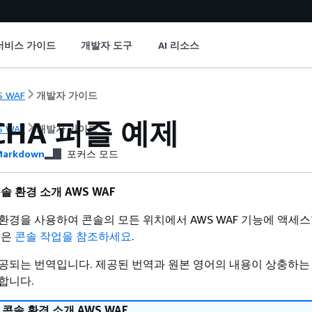
서비스 가이드
개발자 도구
AI 리소스
S WAF
개발자 가이드
CHA 퍼즐 예제
S WAF
개발자 가이드
arkdown
포커스 모드
솔 환경 소개 AWS WAF
환경을 사용하여 콘솔의 모든 위치에서 AWS WAF 기능에 액세스
용은
콘솔 작업을 참조하세요
.
공되는 번역입니다. 제공된 번역과 원본 영어의 내용이 상충하는
합니다.
콘솔 환경 소개 AWS WAF