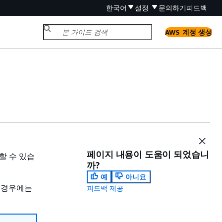
한국어
설정
문의하기
피드백
AWS 계정 생성
페이지 내용이 도움이 되었습니
할 수 있습
까?
예
아니요
 경우에는
피드백 제공