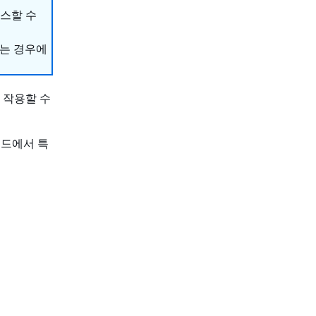
세스할 수
하는 경우에
 작용할 수
리드에서 특