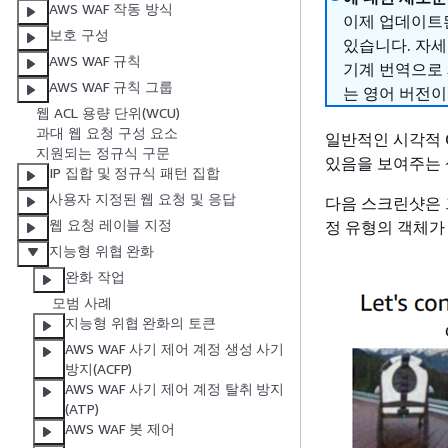
AWS WAF 작동 방식
이제 업데이트된
보호 구성
있습니다. 자
AWS WAF 규칙
기계 번역으로
AWS WAF 규칙 그룹
는 영어 버전이
웹 ACL 용량 단위(WCU)
과대 웹 요청 구성 요소
일반적인 시각적 
지원되는 정규식 구문
있음을 보여주는 
IP 집합 및 정규식 패턴 집합
사용자 지정된 웹 요청 및 응답
다음 스크린샷은 
웹 요청 레이블 지정
정 유형의 객체가
지능형 위협 완화
완화 작업
모범 사례
지능형 위협 완화의 토큰
AWS WAF 사기 제어 계정 생성 사기
방지(ACFP)
AWS WAF 사기 제어 계정 탈취 방지
(ATP)
AWS WAF 봇 제어