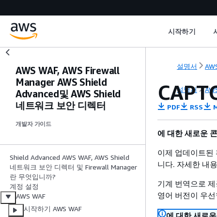
시작하기
설명서
AW
AWS WAF, AWS Firewall
Manager AWS Shield
CAPT
설명서
AW
Advanced및 AWS Shield
네트워크 보안 디렉터
PDF
RSS
M
개발자 가이드
에 대한 새로운 콘
이제 업데이트된 
Shield Advanced AWS WAF, AWS Shield
니다. 자세한 내
네트워크 보안 디렉터 및 Firewall Manager
란 무엇입니까?
기계 번역으로 제
계정 설정
영어 버전이 우선
AWS WAF
시작하기 AWS WAF
에 대한 새로운 