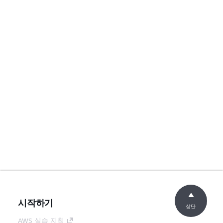
시작하기
상단
AWS 실습 지침