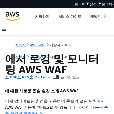
한국어
설정
문의하
시작하기
서비스 가이드
개발자 도구
설명서
AWS WAF
개발자 가이드
에서 로깅 및 모니터
설명서
AWS WAF
개발자 가이드
링 AWS WAF
PDF
RSS
Markdown
포커스 모드
에 대한 새로운 콘솔 환경 소개 AWS WAF
이제 업데이트된 환경을 사용하여 콘솔의 모든 위치에서
AWS WAF 기능에 액세스할 수 있습니다. 자세한 내용은
콘
솔 작업을 참조하세요
.