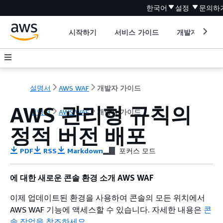
한국어
설정
문의하
시작하기
서비스 가이드
개발자 도구
설명서
AWS WAF
개발자 가이드
AWS 관리형 규칙의
설명서
AWS WAF
개발자 가이드
정적 버전 배포
PDF
RSS
Markdown
포커스 모드
에 대한 새로운 콘솔 환경 소개 AWS WAF
이제 업데이트된 환경을 사용하여 콘솔의 모든 위치에서
AWS WAF 기능에 액세스할 수 있습니다. 자세한 내용은
콘
솔 작업을 참조하세요
.