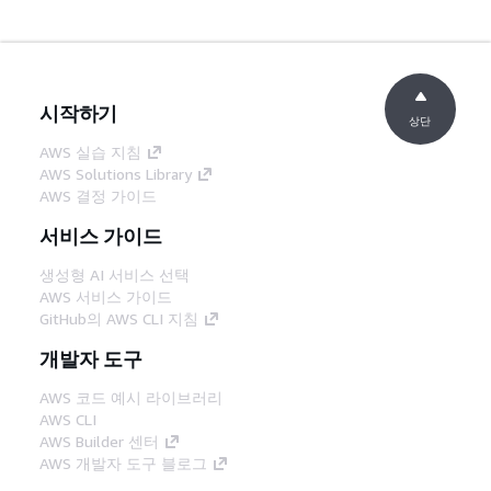
시작하기
상단
AWS 실습 지침
AWS Solutions Library
AWS 결정 가이드
서비스 가이드
생성형 AI 서비스 선택
AWS 서비스 가이드
GitHub의 AWS CLI 지침
개발자 도구
AWS 코드 예시 라이브러리
AWS CLI
AWS Builder 센터
AWS 개발자 도구 블로그