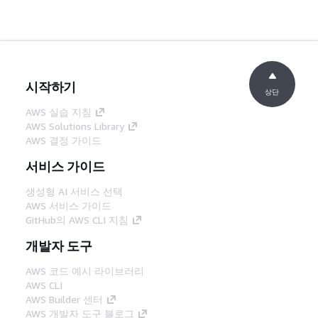
시작하기
상단
AWS 실습 지침
AWS Solutions Library
AWS 결정 가이드
서비스 가이드
생성형 AI 서비스 선택
AWS 서비스 가이드
GitHub의 AWS CLI 지침
개발자 도구
AWS 코드 예시 라이브러리
AWS CLI
AWS Builder 센터
AWS 개발자 도구 블로그