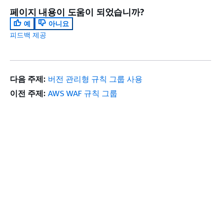
페이지 내용이 도움이 되었습니까?
예
아니요
피드백 제공
다음 주제:
버전 관리형 규칙 그룹 사용
이전 주제:
AWS WAF 규칙 그룹