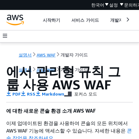
한국어
설정
문의하
시작하기
서비스 가이드
개발자 도구
설명서
AWS WAF
개발자 가이드
에서 관리형 규칙 그
설명서
AWS WAF
개발자 가이드
룹 사용 AWS WAF
PDF
RSS
Markdown
포커스 모드
에 대한 새로운 콘솔 환경 소개 AWS WAF
이제 업데이트된 환경을 사용하여 콘솔의 모든 위치에서
AWS WAF 기능에 액세스할 수 있습니다. 자세한 내용은
콘
솔 작업을 참조하세요
.