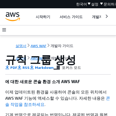
한국어
설정
문의하
시작하기
서비스 가이드
개발자 도구
설명서
AWS WAF
개발자 가이드
규칙 그룹 생성
설명서
AWS WAF
개발자 가이드
PDF
RSS
Markdown
포커스 모드
에 대한 새로운 콘솔 환경 소개 AWS WAF
이제 업데이트된 환경을 사용하여 콘솔의 모든 위치에서
AWS WAF 기능에 액세스할 수 있습니다. 자세한 내용은
콘
솔 작업을 참조하세요
.
기계 번역으로 제공되는 번역입니다. 제공된 번역과 원본