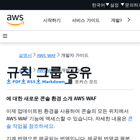
한국어
설정
문의하
시작하기
서비스 가이드
개발자 도구
설명서
AWS WAF
개발자 가이드
규칙 그룹 공유
설명서
AWS WAF
개발자 가이드
PDF
RSS
Markdown
포커스 모드
에 대한 새로운 콘솔 환경 소개 AWS WAF
이제 업데이트된 환경을 사용하여 콘솔의 모든 위치에서
AWS WAF 기능에 액세스할 수 있습니다. 자세한 내용은
콘
솔 작업을 참조하세요
.
기계 번역으로 제공되는 번역입니다. 제공된 번역과 원본