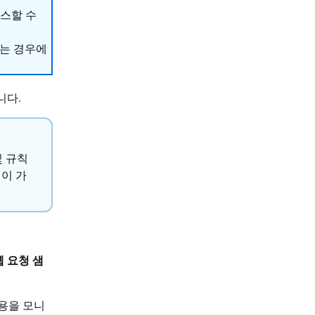
세스할 수
하는 경우에
니다.
및 규칙
이 가
 웹 요청 샘
작용을 모니