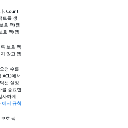
 Count
팩트를 생
보호 팩(웹
 보호 팩(웹
도록 보호 팩
주지 않고 웹
 요청 수를
 ACL)에서
로덕션 설정
가를 종료합
 검사하게
은
에서 규칙
 보호 팩