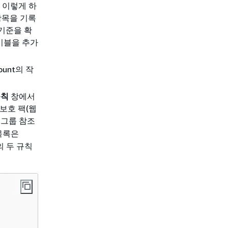
 이렇게 하
항목을 기록
 기준을 확
이블을 추가
ount의 작
규칙
창에서
 보호 팩(웹
 그룹 참조
목록은
의 두 규칙