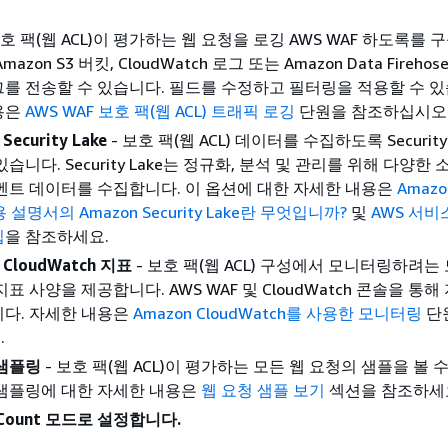
보호 팩(웹 ACL)이 평가하는 웹 요청을 로깅 AWS WAF 하도록를 
mazon S3 버킷, CloudWatch 로그 또는 Amazon Data Fireho
그를 전송할 수 있습니다. 필드를 수정하고 필터링을 적용할 수 있
용은
AWS WAF 보호 팩(웹 ACL) 트래픽 로깅
단원을 참조하십시오
Security Lake
- 보호 팩(웹 ACL) 데이터를 수집하도록 Security
있습니다. Security Lake는 정규화, 분석 및 관리를 위해 다양한
이벤트 데이터를 수집합니다. 이 옵션에 대한 자세한 내용은
Amazon
용 설명서의 Amazon Security Lake란 무엇입니까?
및
AWS 서비
집
을 참조하세요.
 CloudWatch 지표
- 보호 팩(웹 ACL) 구성에서 모니터링하려는
지표 사양을 제공합니다. AWS WAF 및 CloudWatch 콘솔을 통해
니다. 자세한 내용은
Amazon CloudWatch를 사용한 모니터링
단
.
 샘플링
- 보호 팩(웹 ACL)이 평가하는 모든 웹 요청의 샘플을 볼 
 샘플링에 대한 자세한 내용은
웹 요청 샘플 보기
섹션을 참조하세
Count 모드로 설정합니다.