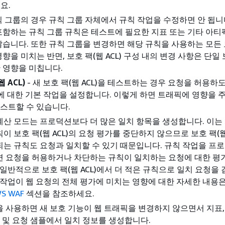
요.
 그룹의 경우 규칙 그룹 자체에서 규칙 작업을 수정하면 안 됩니다.
포함하는 규칙 그룹 규칙은 테스트에 필요한 지표 또는 기타 아티
않습니다. 또한 규칙 그룹을 변경하면 해당 규칙을 사용하는 모든 
 영향을 미치는 반면, 보호 팩(웹 ACL) 구성 내의 변경 사항은 단일
만 영향을 미칩니다.
 ACL)
- 새 보호 팩(웹 ACL)을 테스트하는 경우 요청을 허용하
L)에 대한 기본 작업을 설정합니다. 이렇게 하면 트래픽에 영향을 
테스트할 수 있습니다.
산 모드는 프로덕션보다 더 많은 일치 항목을 생성합니다. 이는
이 보호 팩(웹 ACL)의 요청 평가를 중단하지 않으므로 보호 팩(웹
는 규칙도 요청과 일치할 수 있기 때문입니다. 규칙 작업을 프
면 요청을 허용하거나 차단하는 규칙이 일치하는 요청에 대한 평
 일반적으로 보호 팩(웹 ACL)에서 더 적은 규칙으로 일치 요청을
 작업이 웹 요청의 전체 평가에 미치는 영향에 대한 자세한 내용
S WAF
섹션을 참조하세요.
 사용하면 새 보호 기능이 웹 트래픽을 변경하지 않으면서 지표,
로그 및 요청 샘플에서 일치 정보를 생성합니다.