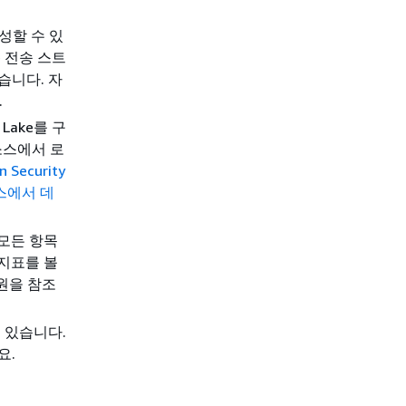
구성할 수 있
se 전송 스트
습니다. 자
.
 Lake를 구
 소스에서 로
 Security
스에서 데
 모든 항목
 지표를 볼
원을 참조
수 있습니다.
요.