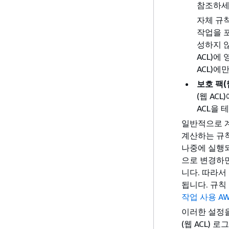
참조하세
자체 규칙
작업을 
성하지 
ACL)에
ACL)에
보호 팩(웹
(웹 AC
ACL을 
일반적으로 계
계산하는 규칙
나중에 실행되
으로 변경하
니다. 따라서
됩니다. 규칙
작업 사용 AW
이러한 설정을
(웹 ACL) 