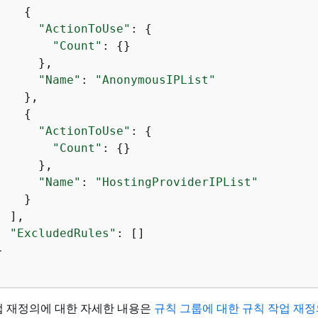
{
"ActionToUse"
: 
{
"Count"
: 
{
}

      },

"Name"
: 
"AnonymousIPList"
   },

{
"ActionToUse"
: 
{
"Count"
: 
{
}

      },

"Name"
: 
"HostingProviderIPList"
   }

 ],

"ExcludedRules"
: []



업 재정의에 대한 자세한 내용은
규칙 그룹에 대한 규칙 작업 재