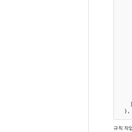
    
     
    
     
     
    }
  },
규칙 작