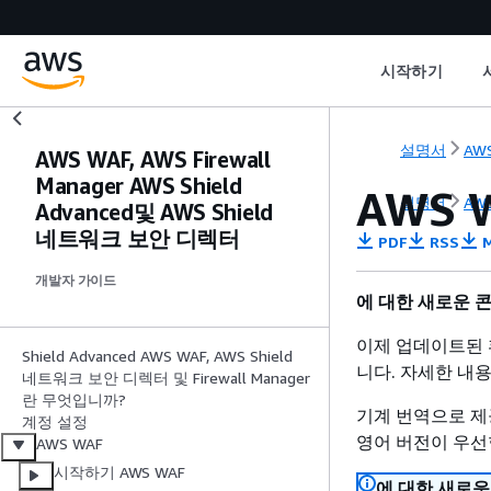
시작하기
설명서
AW
AWS WAF, AWS Firewall
Manager AWS Shield
AWS 
설명서
AW
Advanced및 AWS Shield
네트워크 보안 디렉터
PDF
RSS
M
개발자 가이드
에 대한 새로운 콘
이제 업데이트된 
Shield Advanced AWS WAF, AWS Shield
니다. 자세한 내
네트워크 보안 디렉터 및 Firewall Manager
란 무엇입니까?
기계 번역으로 제
계정 설정
영어 버전이 우선
AWS WAF
시작하기 AWS WAF
에 대한 새로운 