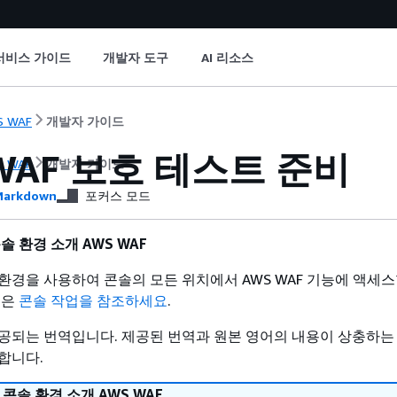
서비스 가이드
개발자 도구
AI 리소스
S WAF
개발자 가이드
WAF 보호 테스트 준비
S WAF
개발자 가이드
arkdown
포커스 모드
솔 환경 소개 AWS WAF
환경을 사용하여 콘솔의 모든 위치에서 AWS WAF 기능에 액세스
용은
콘솔 작업을 참조하세요
.
공되는 번역입니다. 제공된 번역과 원본 영어의 내용이 상충하는
합니다.
콘솔 환경 소개 AWS WAF