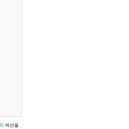
정의
섹션을