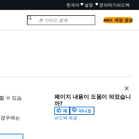
한국어
설정
문의하기
피드백
AWS 계정 생성
페이지 내용이 도움이 되었습니
할 수 있습
까?
예
아니요
 경우에는
피드백 제공