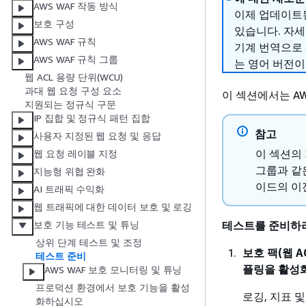
AWS WAF 작동 방식
이제 업데이트된
보호 구성
있습니다. 자
AWS WAF 규칙
기계 번역으로
AWS WAF 규칙 그룹
는 영어 버전이
웹 ACL 용량 단위(WCU)
과대 웹 요청 구성 요소
이 섹션에서는 A
지원되는 정규식 구문
IP 집합 및 정규식 패턴 집합
참고
사용자 지정된 웹 요청 및 응답
이 섹션의 
웹 요청 레이블 지정
그룹과 같
지능형 위협 완화
이드의 이
AI 트래픽 수익화
웹 트래픽에 대한 데이터 보호 및 로깅
테스트를 준비하
보호 기능 테스트 및 튜닝
상위 단계 테스트 및 조정
보호 팩(웹 AC
테스트 준비
플링을 활성
AWS WAF 보호 모니터링 및 튜닝
프로덕션 환경에서 보호 기능을 활성
로깅, 지표 
화하십시오