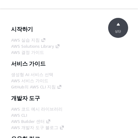
시작하기
상단
AWS 실습 지침
AWS Solutions Library
AWS 결정 가이드
서비스 가이드
생성형 AI 서비스 선택
AWS 서비스 가이드
GitHub의 AWS CLI 지침
개발자 도구
AWS 코드 예시 라이브러리
AWS CLI
AWS Builder 센터
AWS 개발자 도구 블로그