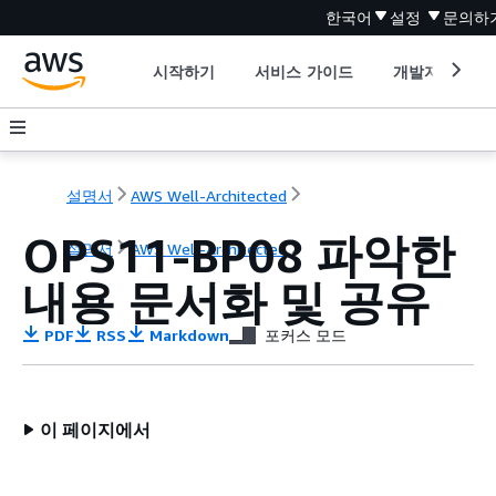
한국어
설정
문의하
시작하기
서비스 가이드
개발자 도구
설명서
AWS Well-Architected
OPS11-BP08 파악한
설명서
AWS Well-Architected
내용 문서화 및 공유
PDF
RSS
Markdown
포커스 모드
이 페이지에서