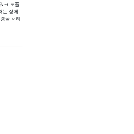
워크 토폴
처는 장애
변경을 처리