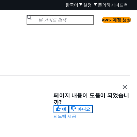
한국어
설정
문의하기
피드백
AWS 계정 생성
페이지 내용이 도움이 되었습니
까?
예
아니요
피드백 제공