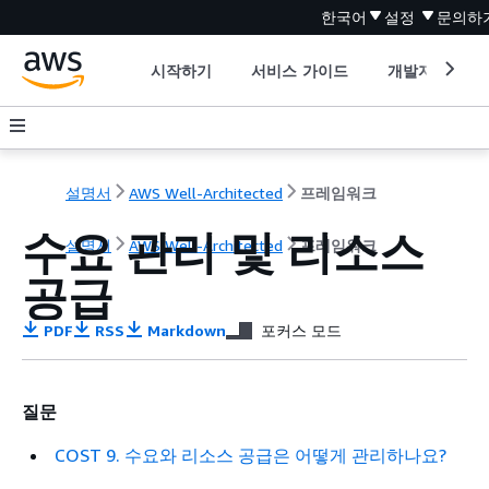
한국어
설정
문의하
시작하기
서비스 가이드
개발자 도구
설명서
AWS Well-Architected
프레임워크
수요 관리 및 리소스
설명서
AWS Well-Architected
프레임워크
공급
PDF
RSS
Markdown
포커스 모드
질문
COST 9. 수요와 리소스 공급은 어떻게 관리하나요?