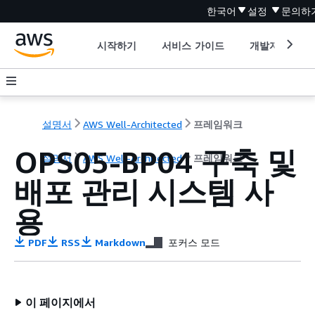
한국어
설정
문의하
시작하기
서비스 가이드
개발자 도구
설명서
AWS Well-Architected
프레임워크
OPS05-BP04 구축 및
설명서
AWS Well-Architected
프레임워크
배포 관리 시스템 사
용
PDF
RSS
Markdown
포커스 모드
이 페이지에서