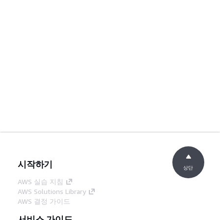
시작하기
상단
AWS 실습 지침
AWS Solutions Library
AWS 결정 가이드
서비스 가이드