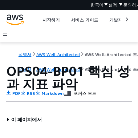
한국어
설정
문의하
시작하기
서비스 가이드
개발자 도구
설명서
AWS Well-Architected
AWS W
OPS04-BP01 핵심 성
설명서
AWS Well-Architected
AWS Well-Architecte
과 지표 파악
PDF
RSS
Markdown
포커스 모드
이 페이지에서