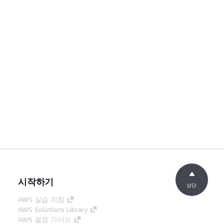
시작하기
상단
AWS 실습 지침
AWS Solutions Library
AWS 결정 가이드