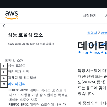
시작하기
설명서
AWS
성능 효율성 요소
데이터
설명서
AWS
AWS Well-Architected 프레임워크
PDF
RSS
M
요약 및 소개
성능 효율성
특정 시스템에 대
아키텍처 선택
패턴(랜덤 또는 순
컴퓨팅 및 하드웨어
도(WORM, 동적)
데이터 관리
드는 용도에 맞게
PERF03-BP01 데이터 액세스 및 스토리
있습니다.
지 요구 사항을 가장 잘 지원하는 목적별
데이터 스토어 사용
이 중점 영역에서
PERF03-BP02 데이터 스토어에 사용 가