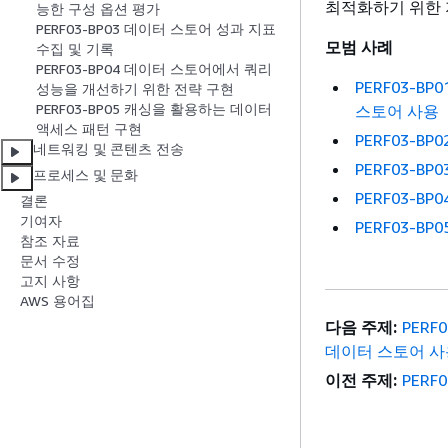
최적화하기 위한 
능한 구성 옵션 평가
PERF03-BP03 데이터 스토어 성과 지표
모범 사례
수집 및 기록
PERF03-BP04 데이터 스토어에서 쿼리
PERF03-
성능을 개선하기 위한 전략 구현
PERF03-BP05 캐싱을 활용하는 데이터
스토어 사용
액세스 패턴 구현
PERF03-B
네트워킹 및 콘텐츠 전송
PERF03-B
프로세스 및 문화
PERF03-
결론
기여자
PERF03-B
참조 자료
문서 수정
고지 사항
AWS 용어집
다음 주제:
PER
데이터 스토어 사
이전 주제:
PER