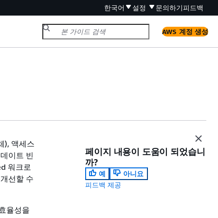
한국어
설정
문의하기
피드백
AWS 계정 생성
), 액세스
페이지 내용이 도움이 되었습니
업데이트 빈
까?
ed 워크로
예
아니요
 개선할 수
피드백 제공
 효율성을