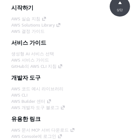
시작하기
상단
AWS 실습 지침
AWS Solutions Library
AWS 결정 가이드
서비스 가이드
생성형 AI 서비스 선택
AWS 서비스 가이드
GitHub의 AWS CLI 지침
개발자 도구
AWS 코드 예시 라이브러리
AWS CLI
AWS Builder 센터
AWS 개발자 도구 블로그
유용한 링크
AWS 문서 MCP 서버 다운로드
AWS Console에 로그인