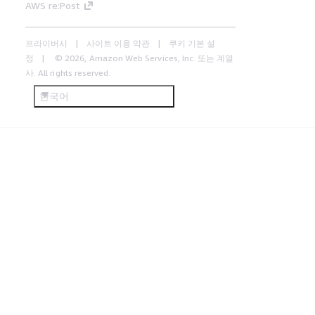
AWS re:Post
프라이버시
사이트 이용 약관
쿠키 기본 설
정
© 2026, Amazon Web Services, Inc. 또는 계열
사. All rights reserved.
한국어