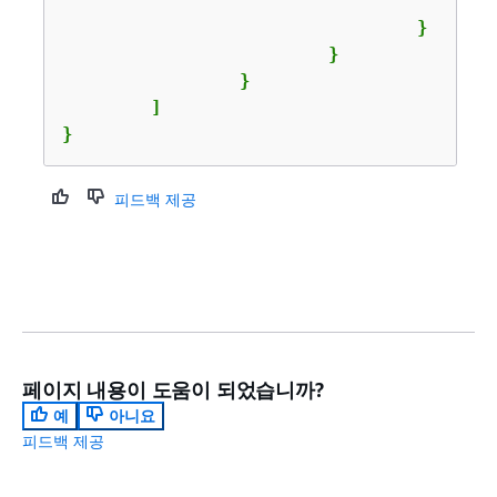
				}

			}

		}

	]

}
피드백 제공
페이지 내용이 도움이 되었습니까?
예
아니요
피드백 제공