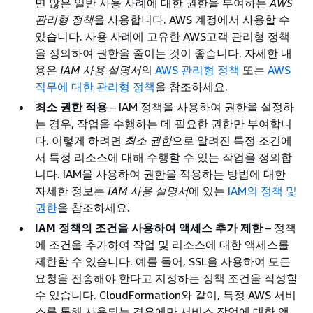
면 많은 일반 사용 사례에 대한 권한을 부여하는
AWS
관리형 정책
을 사용합니다. AWS 계정에서 사용할 수
있습니다. 사용 사례에 고유한 AWS고객 관리형 정책
을 정의하여 권한을 줄이는 것이 좋습니다. 자세한 내
용은
IAM 사용 설명서
의
AWS 관리형 정책
또는
AWS
직무에 대한 관리형 정책
을 참조하세요.
최소 권한 적용
– IAM 정책을 사용하여 권한을 설정하
는 경우, 작업을 수행하는 데 필요한 권한만 부여합니
다. 이렇게 하려면
최소 권한
으로 알려진 특정 조건에
서 특정 리소스에 대해 수행할 수 있는 작업을 정의합
니다. IAM을 사용하여 권한을 적용하는 방법에 대한
자세한 정보는
IAM 사용 설명서
에 있는
IAM의 정책 및
권한
을 참조하세요.
IAM 정책의 조건을 사용하여 액세스 추가 제한
– 정책
에 조건을 추가하여 작업 및 리소스에 대한 액세스를
제한할 수 있습니다. 예를 들어, SSL을 사용하여 모든
요청을 전송해야 한다고 지정하는 정책 조건을 작성할
수 있습니다. CloudFormation와 같이, 특정 AWS 서비
스를 통해 사용되는 경우에만 서비스 작업에 대한 액