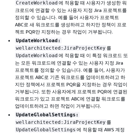
에 적용할 때 사용자가 생성한 워
CreateWorkload
크로드에 연결할 수 있는 사용자 지정 Jira 프로젝트를
정의할 수 있습니다. 예를 들어 사용자가 프로젝트
ABC로 새 워크로드를 생성하려고 하지만 정책이 프로
젝트 PQR만 지정하는 경우 작업이 거부됩니다.
UpdateWorkload:
를
wellarchitected:JiraProjectKey
에 적용할 때 이 특정 워크로드 또
UpdateWorkload
는 모든 워크로드에 연결할 수 있는 사용자 지정 Jira
프로젝트를 정의할 수 있습니다. 예를 들어, 사용자가
프로젝트 ABC로 기존 워크로드를 업데이트하려고 하
지만 정책에서 프로젝트 PQR을 지정하는 경우 작업이
거부됩니다. 또한 사용자에게 프로젝트 PQR에 연결된
워크로드가 있고 프로젝트 ABC에 연결할 워크로드를
업데이트하려고 하면 작업이 거부됩니다.
UpdateGlobalSettings:
를
wellarchitected:JiraProjectKey
에 적용할 때 AWS 계정
UpdateGlobalSettings