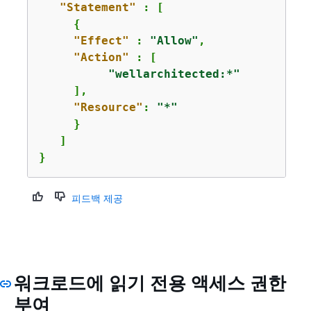
"Statement"
 : [  

{
"Effect"
 : 
"Allow"
,

"Action"
 : [

"wellarchitected:*"
     ],

"Resource"
: 
"*"
     }

   ]

}
피드백 제공
워크로드에 읽기 전용 액세스 권한
부여