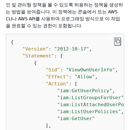
인 및 관리형 정책을 볼 수 있도록 허용하는 정책을 생성하
는 방법을 보여줍니다. 이 정책에는 콘솔에서 또는 AWS
CLI나 AWS API를 사용하여 프로그래밍 방식으로 이 작업
을 완료할 수 있는 권한이 포함됩니다.
{
"Version"
: 
"2012-10-17"
,

"Statement"
: [

{
"Sid"
: 
"ViewOwnUserInfo"
,

"Effect"
: 
"Allow"
,

"Action"
: [

"iam:GetUserPolicy"
,

"iam:ListGroupsForUser"
,

"iam:ListAttachedUserPoli
"iam:ListUserPolicies"
,

"iam:GetUser"
            ],
