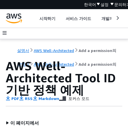
한국어
설정
문의하
시작하기
서비스 가이드
개발자 도구
설명서
AWS Well-Architected
Add a permission의
AWS Well-
설명서
AWS Well-Architected
Add a permission의
Architected Tool ID
기반 정책 예제
PDF
RSS
Markdown
포커스 모드
이 페이지에서