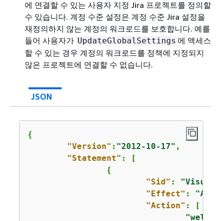
에 연결할 수 있는 사용자 지정 Jira 프로젝트를 정의할
수 있습니다. 계정 수준 설정은 계정 수준 Jira 설정을
재정의하지 않는 계정의 워크로드를 보호합니다. 예를
들어 사용자가
에 액세스
UpdateGlobalSettings
할 수 있는 경우 계정의 워크로드를 정책에 지정되지
않은 프로젝트에 연결할 수 없습니다.
JSON
{
"Version"
:
"2012-10-17"
,

"Statement"
: [

{
"Sid"
: 
"VisualE
"Effect"
: 
"Allo
"Action"
: [

"wellar