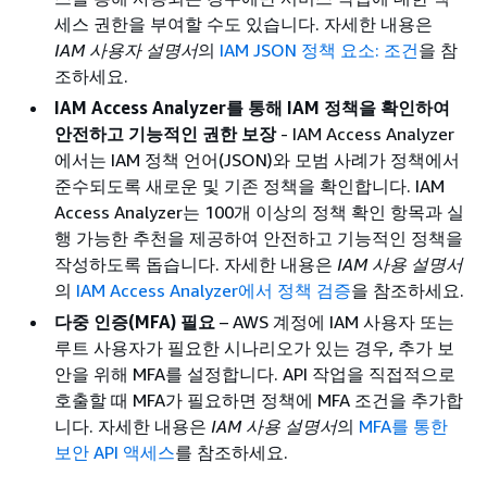
세스 권한을 부여할 수도 있습니다. 자세한 내용은
IAM 사용자 설명서
의
IAM JSON 정책 요소: 조건
을 참
조하세요.
IAM Access Analyzer를 통해 IAM 정책을 확인하여
안전하고 기능적인 권한 보장
- IAM Access Analyzer
에서는 IAM 정책 언어(JSON)와 모범 사례가 정책에서
준수되도록 새로운 및 기존 정책을 확인합니다. IAM
Access Analyzer는 100개 이상의 정책 확인 항목과 실
행 가능한 추천을 제공하여 안전하고 기능적인 정책을
작성하도록 돕습니다. 자세한 내용은
IAM 사용 설명서
의
IAM Access Analyzer에서 정책 검증
을 참조하세요.
다중 인증(MFA) 필요
– AWS 계정에 IAM 사용자 또는
루트 사용자가 필요한 시나리오가 있는 경우, 추가 보
안을 위해 MFA를 설정합니다. API 작업을 직접적으로
호출할 때 MFA가 필요하면 정책에 MFA 조건을 추가합
니다. 자세한 내용은
IAM 사용 설명서
의
MFA를 통한
보안 API 액세스
를 참조하세요.