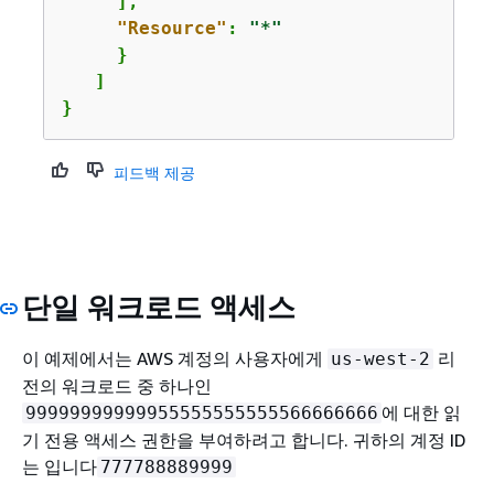
     ],

"Resource"
: 
"*"
     }

   ]

}
피드백 제공
단일 워크로드 액세스
이 예제에서는 AWS 계정의 사용자에게
리
us-west-2
전의 워크로드 중 하나인
에 대한 읽
99999999999955555555555566666666
기 전용 액세스 권한을 부여하려고 합니다. 귀하의 계정 ID
는 입니다
777788889999