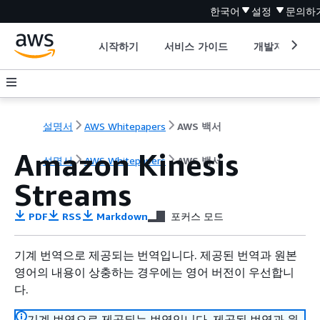
한국어
설정
문의하
시작하기
서비스 가이드
개발자 도구
설명서
AWS Whitepapers
AWS 백서
Amazon Kinesis
설명서
AWS Whitepapers
AWS 백서
Streams
PDF
RSS
Markdown
포커스 모드
기계 번역으로 제공되는 번역입니다. 제공된 번역과 원본
영어의 내용이 상충하는 경우에는 영어 버전이 우선합니
다.
기계 번역으로 제공되는 번역입니다. 제공된 번역과 원