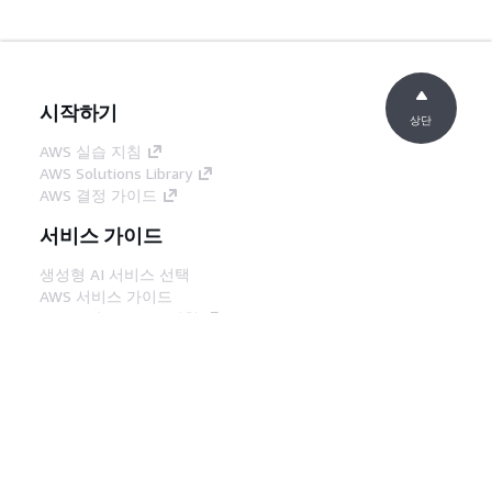
시작하기
상단
AWS 실습 지침
AWS Solutions Library
AWS 결정 가이드
서비스 가이드
생성형 AI 서비스 선택
AWS 서비스 가이드
GitHub의 AWS CLI 지침
개발자 도구
AWS 코드 예시 라이브러리
AWS CLI
AWS Builder 센터
AWS 개발자 도구 블로그