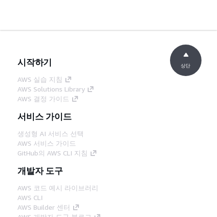
시작하기
상단
AWS 실습 지침
AWS Solutions Library
AWS 결정 가이드
서비스 가이드
생성형 AI 서비스 선택
AWS 서비스 가이드
GitHub의 AWS CLI 지침
개발자 도구
AWS 코드 예시 라이브러리
AWS CLI
AWS Builder 센터
AWS 개발자 도구 블로그