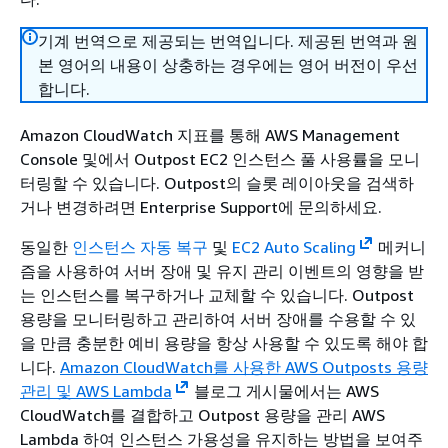
기계 번역으로 제공되는 번역입니다. 제공된 번역과 원
본 영어의 내용이 상충하는 경우에는 영어 버전이 우선
합니다.
Amazon CloudWatch 지표를 통해 AWS Management
Console 및에서 Outpost EC2 인스턴스 풀 사용률을 모니
터링할 수 있습니다. Outpost의 슬롯 레이아웃을 검색하
거나 변경하려면 Enterprise Support에 문의하세요.
동일한
인스턴스 자동 복구
및
EC2 Auto Scaling
메커니
즘을 사용하여 서버 장애 및 유지 관리 이벤트의 영향을 받
는 인스턴스를 복구하거나 교체할 수 있습니다. Outpost
용량을 모니터링하고 관리하여 서버 장애를 수용할 수 있
을 만큼 충분한 예비 용량을 항상 사용할 수 있도록 해야 합
니다.
Amazon CloudWatch를 사용한 AWS Outposts 용량
관리 및 AWS Lambda
블로그 게시물에서는 AWS
CloudWatch를 결합하고 Outpost 용량을 관리 AWS
Lambda 하여 인스턴스 가용성을 유지하는 방법을 보여주