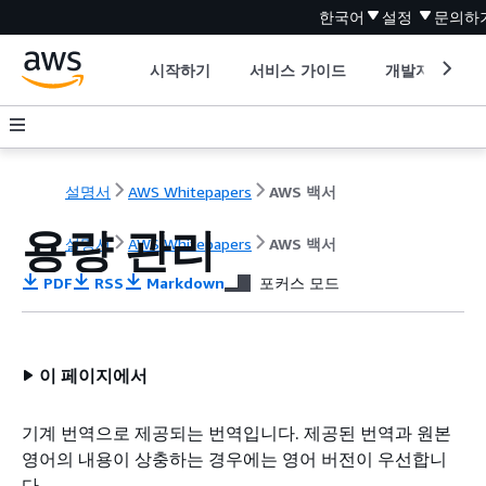
한국어
설정
문의하
시작하기
서비스 가이드
개발자 도구
설명서
AWS Whitepapers
AWS 백서
용량 관리
설명서
AWS Whitepapers
AWS 백서
PDF
RSS
Markdown
포커스 모드
이 페이지에서
기계 번역으로 제공되는 번역입니다. 제공된 번역과 원본
영어의 내용이 상충하는 경우에는 영어 버전이 우선합니
다.