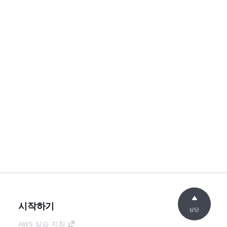
시작하기
상단
AWS 실습 지침