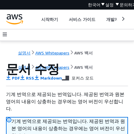
한국어
설정
문의하
시작하기
서비스 가이드
개발자 도구
설명서
AWS Whitepapers
AWS 백서
문서 수정
설명서
AWS Whitepapers
AWS 백서
PDF
RSS
Markdown
포커스 모드
기계 번역으로 제공되는 번역입니다. 제공된 번역과 원본
영어의 내용이 상충하는 경우에는 영어 버전이 우선합니
다.
기계 번역으로 제공되는 번역입니다. 제공된 번역과 원
본 영어의 내용이 상충하는 경우에는 영어 버전이 우선