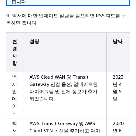
합니다.
이 백서에 대한 업데이트 알림을 받으려면 RSS 피드를 구
독하면 됩니다.
변
설명
날짜
경
사
항
백
AWS Cloud WAN 및 Transit
2023
서
Gateway 연결 옵션, 업데이트된
년 4
업
다이어그램 및 전체 정보가 추가
월 5
데
되었습니다.
일
이
트
백
AWS Transit Gateway 및 AWS
2020
서
Client VPN 옵션을 추가하고 다이
년 6