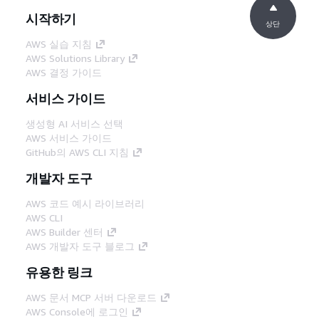
시작하기
상단
AWS 실습 지침
AWS Solutions Library
AWS 결정 가이드
서비스 가이드
생성형 AI 서비스 선택
AWS 서비스 가이드
GitHub의 AWS CLI 지침
개발자 도구
AWS 코드 예시 라이브러리
AWS CLI
AWS Builder 센터
AWS 개발자 도구 블로그
유용한 링크
AWS 문서 MCP 서버 다운로드
AWS Console에 로그인