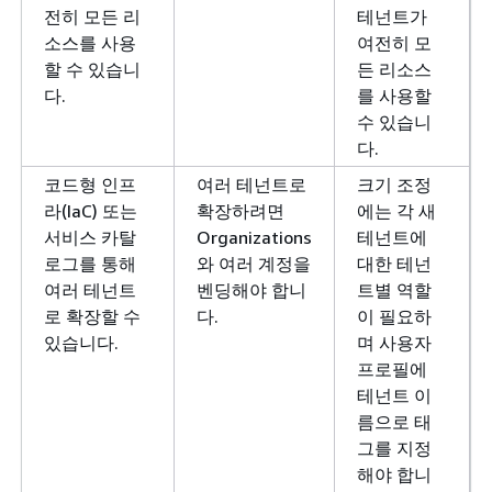
전히 모든 리
테넌트가
소스를 사용
여전히 모
할 수 있습니
든 리소스
다.
를 사용할
수 있습니
다.
코드형 인프
여러 테넌트로
크기 조정
라(IaC) 또는
확장하려면
에는 각 새
서비스 카탈
Organizations
테넌트에
로그를 통해
와 여러 계정을
대한 테넌
여러 테넌트
벤딩해야 합니
트별 역할
로 확장할 수
다.
이 필요하
있습니다.
며 사용자
프로필에
테넌트 이
름으로 태
그를 지정
해야 합니