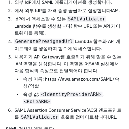
외부 IdP에서 SAML 애플리케이션을 생성합니다.
에서 외부 IdP를 자격 증명 공급자로 설정합니다IAM.
IdP에서 액세스할 수 있는
SAMLValidator
Lambda 함수를 생성합니다( 함수 URL 또는 API 게이
트웨이를 통해).
Lambda 함수와 API 게
GeneratePresignedUrl
이트웨이를 생성하여 함수에 액세스합니다.
사용자가 API Gateway를 호출하기 위해 맡을 수 있는
IAM 역할을 생성합니다. 이 역할은 어SAML설션에서
다음 형식의 속성으로 전달되어야 합니다.
속성 이름: https://aws.amazon.com/SAML/속
성/역할
속성 값:
,
<IdentityProviderARN>
<RoleARN>
SAML Assertion Consumer Service(ACS) 엔드포인트
를
호출로 업데이트합니다URL.
SAMLValidator
SAML 검사기 예제 코드: