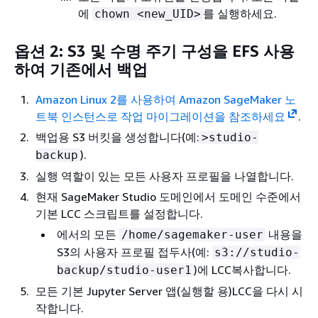
에
를 실행하세요.
chown <new_UID>
옵션 2: S3 및 수명 주기 구성을 EFS 사용
하여 기존에서 백업
Amazon Linux 2를 사용하여 Amazon SageMaker 노
트북 인스턴스로 작업 마이그레이션을 참조하세요
.
백업용 S3 버킷을 생성합니다(예:
>studio-
).
backup
실행 역할이 있는 모든 사용자 프로필을 나열합니다.
현재 SageMaker Studio 도메인에서 도메인 수준에서
기본 LCC 스크립트를 설정합니다.
에서의 모든
내용을
/home/sagemaker-user
S3의 사용자 프로필 접두사(예:
s3://studio-
)에 LCC복사합니다.
backup/studio-user1
모든 기본 Jupyter Server 앱(실행할 용)LCC을 다시 시
작합니다.