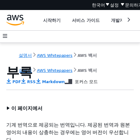
한국어
설정
문의하
시작하기
서비스 가이드
개발자 도구
설명서
AWS Whitepapers
AWS 백서
부록
설명서
AWS Whitepapers
AWS 백서
PDF
RSS
Markdown
포커스 모드
이 페이지에서
기계 번역으로 제공되는 번역입니다. 제공된 번역과 원본
영어의 내용이 상충하는 경우에는 영어 버전이 우선합니
다.