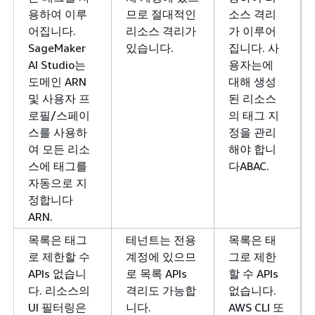
용하여 이루
므로 절대적인
소스 격리
어집니다.
리소스 격리가
가 이루어
SageMaker
있습니다.
집니다. 사
AI Studio는
용자는에
도메인 ARN
대해 생성
및 사용자 프
된 리소스
로필/스페이
의 태그 지
스를 사용하
정을 관리
여 모든 리소
해야 합니
스에 태그를
다ABAC.
자동으로 지
정합니다
ARN.
목록은 태그
테넌트는 전용
목록은 태
로 제한할 수
계정에 있으므
그로 제한
APIs 없습니
로 목록 APIs
할 수 APIs
다. 리소스의
격리도 가능합
없습니다.
UI 필터링은
니다.
AWS CLI 또