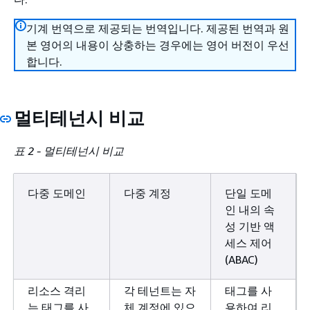
기계 번역으로 제공되는 번역입니다. 제공된 번역과 원
본 영어의 내용이 상충하는 경우에는 영어 버전이 우선
합니다.
멀티테넌시 비교
표 2 - 멀티테넌시 비교
다중 도메인
다중 계정
단일 도메
인 내의 속
성 기반 액
세스 제어
(ABAC)
리소스 격리
각 테넌트는 자
태그를 사
는 태그를 사
체 계정에 있으
용하여 리