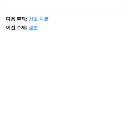
다음 주제:
참조 자료
이전 주제:
결론