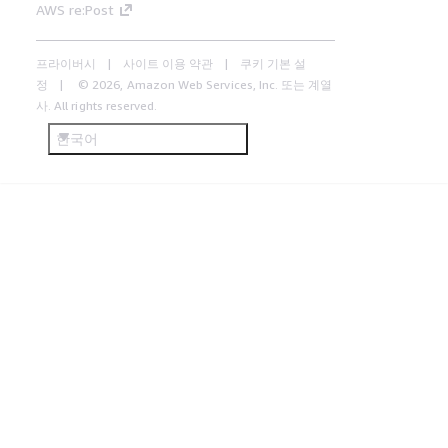
AWS re:Post
프라이버시
사이트 이용 약관
쿠키 기본 설
정
© 2026, Amazon Web Services, Inc. 또는 계열
사. All rights reserved.
한국어