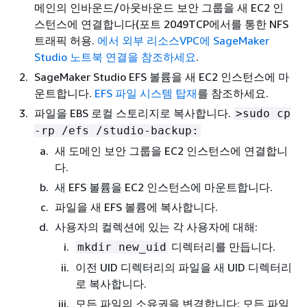
메인의 인바운드/아웃바운드 보안 그룹을 새 EC2 인
스턴스에 연결합니다(포트 2049TCP에서를 통한 NFS
트래픽 허용.
에서 외부 리소스VPC에 SageMaker
Studio 노트북 연결을 참조하세요
.
SageMaker Studio EFS 볼륨을 새 EC2 인스턴스에 마
운트합니다.
EFS 파일 시스템 탑재
를 참조하세요.
파일을 EBS 로컬 스토리지로 복사합니다.
>sudo cp
-rp /efs /studio-backup:
새 도메인 보안 그룹을 EC2 인스턴스에 연결합니
다.
새 EFS 볼륨을 EC2 인스턴스에 마운트합니다.
파일을 새 EFS 볼륨에 복사합니다.
사용자의 컬렉션에 있는 각 사용자에 대해:
디렉터리를 만듭니다.
mkdir new_uid
이전 UID 디렉터리의 파일을 새 UID 디렉터리
로 복사합니다.
모든 파일의 소유권을 변경합니다: 모든 파일