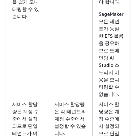
을 쉽게 모니
야 합니다.
터링할 수 있
SageMaker
습니다.
모든 테넌
트가 동일
한 EFS 볼륨
을 공유하
므로 도메
인당 AI
Studio 스
토리지 비
용을 모니
터링할 수
없습니다.
서비스 할당
서비스 할당량
서비스 할
량은 계정 수
은 각 테넌트의
당량은 계
준에서 설정
계정 수준에서
정 수준에
되므로 단일
설정할 수 있습
서 설정되
테넌트가 여
니다.
므로 단일