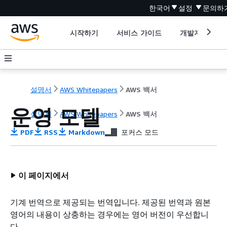
한국어
설정
문의하
시작하기
서비스 가이드
개발자 도구
설명서
AWS Whitepapers
AWS 백서
운영 모델
설명서
AWS Whitepapers
AWS 백서
PDF
RSS
Markdown
포커스 모드
이 페이지에서
기계 번역으로 제공되는 번역입니다. 제공된 번역과 원본
영어의 내용이 상충하는 경우에는 영어 버전이 우선합니
다.