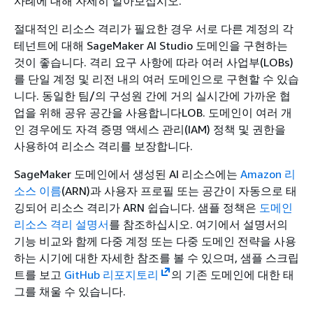
사례에 대해 자세히 알아보십시오.
절대적인 리소스 격리가 필요한 경우 서로 다른 계정의 각
테넌트에 대해 SageMaker AI Studio 도메인을 구현하는
것이 좋습니다. 격리 요구 사항에 따라 여러 사업부(LOBs)
를 단일 계정 및 리전 내의 여러 도메인으로 구현할 수 있습
니다. 동일한 팀/의 구성원 간에 거의 실시간에 가까운 협
업을 위해 공유 공간을 사용합니다LOB. 도메인이 여러 개
인 경우에도 자격 증명 액세스 관리(IAM) 정책 및 권한을
사용하여 리소스 격리를 보장합니다.
SageMaker 도메인에서 생성된 AI 리소스에는
Amazon 리
소스 이름
(ARN)과 사용자 프로필 또는 공간이 자동으로 태
깅되어 리소스 격리가 ARN 쉽습니다. 샘플 정책은
도메인
리소스 격리 설명서
를 참조하십시오. 여기에서 설명서의
기능 비교와 함께 다중 계정 또는 다중 도메인 전략을 사용
하는 시기에 대한 자세한 참조를 볼 수 있으며, 샘플 스크립
트를 보고
GitHub 리포지토리
의 기존 도메인에 대한 태
그를 채울 수 있습니다.