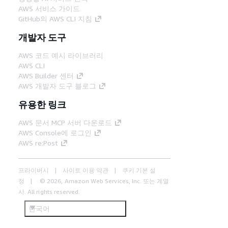
AWS 서비스 가이드
GitHub의 AWS CLI 지침
개발자 도구
AWS 코드 예시 라이브러리
AWS CLI
AWS Builder 센터
AWS 개발자 도구 블로그
유용한 링크
AWS 문서 MCP 서버 다운로드
AWS Console에 로그인
AWS re:Post
프라이버시
사이트 이용 약관
쿠키 기본 설
정
© 2026, Amazon Web Services, Inc. 또는 계열
사. All rights reserved.
한국어