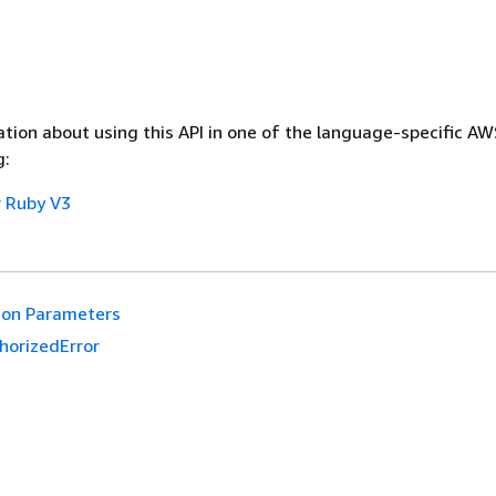
tion about using this API in one of the language-specific A
g:
 Ruby V3
n Parameters
horizedError