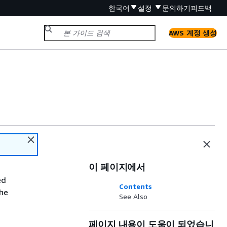
한국어
설정
문의하기
피드백
AWS 계정 생성
이 페이지에서
ed
Contents
the
See Also
페이지 내용이 도움이 되었습니