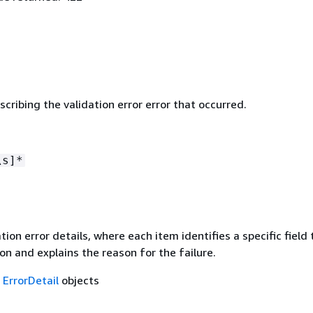
ribing the validation error error that occurred.
\s]*
ation error details, where each item identifies a specific field
ion and explains the reason for the failure.
f
ErrorDetail
objects