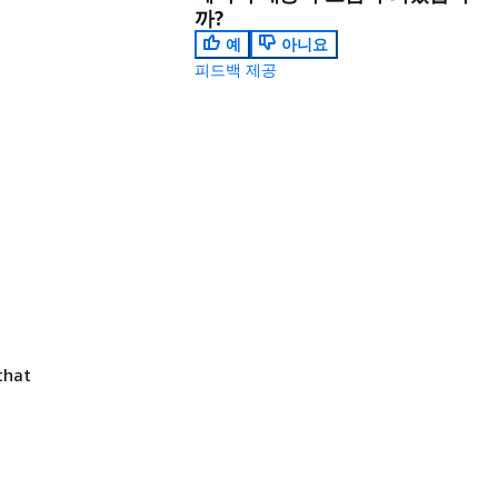
까?
예
아니요
피드백 제공
 that