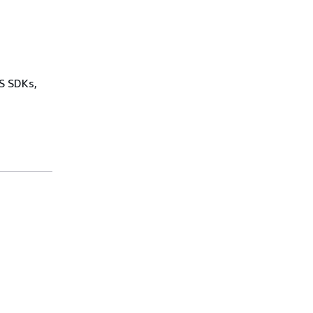
WS SDKs,