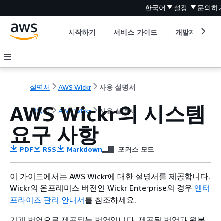
한국어
설정
문의하
시작하기
서비스 가이드
개발자 도구
설명서
AWS Wickr
사용 설명서
AWS Wickr의 시스템
설명서
AWS Wickr
사용 설명서
요구 사항
PDF
RSS
Markdown
포커스 모드
이 가이드에서는 AWS Wickr에 대한 설명서를 제공합니다.
Wickr의 온프레미스 버전인 Wickr Enterprise의 경우
엔터
프라이즈 관리 안내서
를 참조하세요.
기계 번역으로 제공되는 번역입니다. 제공된 번역과 원본