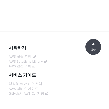
시작하기
상단
AWS 실습 지침
AWS Solutions Library
AWS 결정 가이드
서비스 가이드
생성형 AI 서비스 선택
AWS 서비스 가이드
GitHub의 AWS CLI 지침
개발자 도구